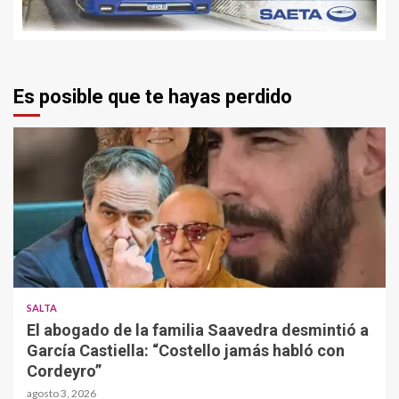
Es posible que te hayas perdido
SALTA
El abogado de la familia Saavedra desmintió a
García Castiella: “Costello jamás habló con
Cordeyro”
agosto 3, 2026