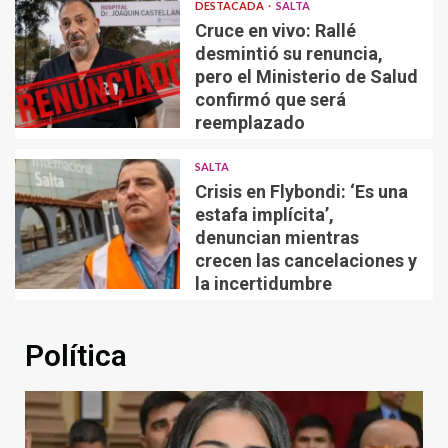
DESTACADA
SALTA
Cruce en vivo: Rallé
desmintió su renuncia,
pero el Ministerio de Salud
confirmó que será
reemplazado
SALTA
Crisis en Flybondi: ‘Es una
estafa implícita’,
denuncian mientras
crecen las cancelaciones y
la incertidumbre
Política