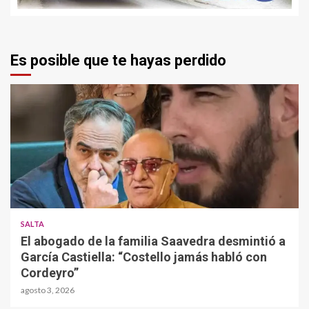
Es posible que te hayas perdido
SALTA
El abogado de la familia Saavedra desmintió a
García Castiella: “Costello jamás habló con
Cordeyro”
agosto 3, 2026