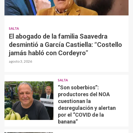
SALTA
El abogado de la familia Saavedra
desmintió a García Castiella: “Costello
jamás habló con Cordeyro”
agosto 3, 2026
SALTA
“Son soberbios”:
productores del NOA
cuestionan la
desregulación y alertan
por el “COVID de la
banana”