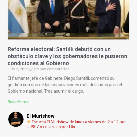
Reforma electoral: Santilli debutó con un
obstáculo clave y los gobernadores le pusieron
condiciones al Gobierno
julio 2, 2026
No hay comentarios
El flamante jefe de Gabinete, Diego Santilli, comenzó su
gestión con una de las negociaciones más delicadas para el
Gobierno nacional. Tras asumir el cargo,
Read More »
El Murishow
Escuchá El Murishow de lunes a viernes de 9 a 12 por
la 98.7 o en stream por Dix