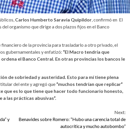
úblicos,
Carlos Humberto Saravia Quipildor
, confirmó en El
 del organismo que dirige a dos plazos fijos en el Banco
financiero de la provincia para trasladarlo a otro privado, el
dos gubernamentales y enfatizó:
“El Macro tendría que
 ordena el Banco Central. En otras provincias los bancos le
tión de sobriedad y austeridad. Esto para mí tiene plena
 titular del ente y agregó que
“muchos tendrían que replicar”
 que es lo que tiene que hacer todo funcionario honesto,
 a las prácticas abusivas”.
Next:
da” y
Benavides sobre Romero: “Hubo una carencia total de
autocrítica y mucho autobombo”