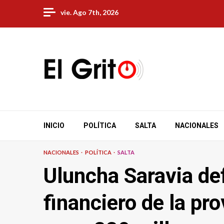
Skip
vie. Ago 7th, 2026
to
content
INICIO
POLÍTICA
SALTA
NACIONALES
NACIONALES
POLÍTICA
SALTA
Uluncha Saravia de
financiero de la pr