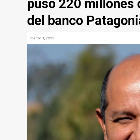
puso 220 millones d
del banco Patagoni
marzo 3, 2023