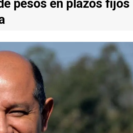
e pesos en plazos fijos
a