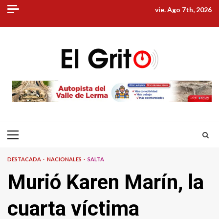
Skip
vie. Ago 7th, 2026
to
content
Primary
Menu
DESTACADA
NACIONALES
SALTA
Murió Karen Marín, la
cuarta víctima