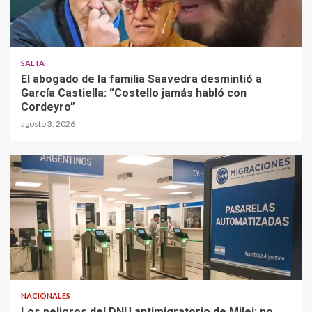
SALTA
El abogado de la familia Saavedra desmintió a
García Castiella: “Costello jamás habló con
Cordeyro”
agosto 3, 2026
NACIONALES
Los peligros del DNU antimigratorio de Milei: no