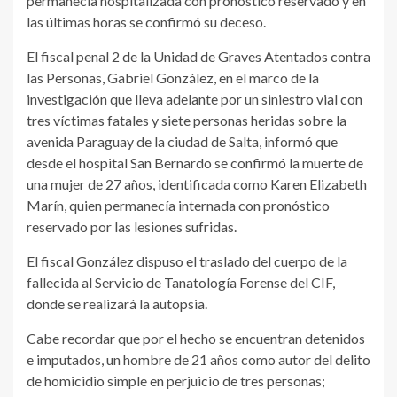
permanecía hospitalizada con pronóstico reservado y en
las últimas horas se confirmó su deceso.
El fiscal penal 2 de la Unidad de Graves Atentados contra
las Personas, Gabriel González, en el marco de la
investigación que lleva adelante por un siniestro vial con
tres víctimas fatales y siete personas heridas sobre la
avenida Paraguay de la ciudad de Salta, informó que
desde el hospital San Bernardo se confirmó la muerte de
una mujer de 27 años, identificada como Karen Elizabeth
Marín, quien permanecía internada con pronóstico
reservado por las lesiones sufridas.
El fiscal González dispuso el traslado del cuerpo de la
fallecida al Servicio de Tanatología Forense del CIF,
donde se realizará la autopsia.
Cabe recordar que por el hecho se encuentran detenidos
e imputados, un hombre de 21 años como autor del delito
de homicidio simple en perjuicio de tres personas;