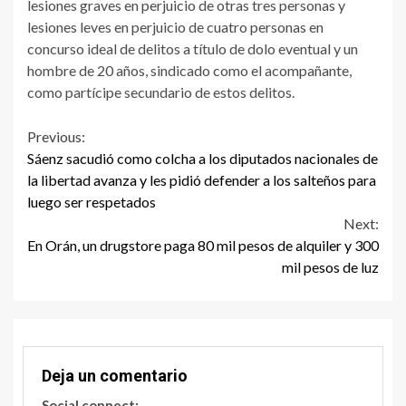
lesiones graves en perjuicio de otras tres personas y
lesiones leves en perjuicio de cuatro personas en
concurso ideal de delitos a título de dolo eventual y un
hombre de 20 años, sindicado como el acompañante,
como partícipe secundario de estos delitos.
Continue
Previous:
Sáenz sacudió como colcha a los diputados nacionales de
Reading
la libertad avanza y les pidió defender a los salteños para
luego ser respetados
Next:
En Orán, un drugstore paga 80 mil pesos de alquiler y 300
mil pesos de luz
Deja un comentario
Social connect: