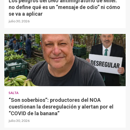
Los peligros del DNU antimigratorio de Milei:
no define qué es un “mensaje de odio” ni cómo
se va a aplicar
julio 30, 2026
SALTA
“Son soberbios”: productores del NOA
cuestionan la desregulación y alertan por el
“COVID de la banana”
julio 30, 2026