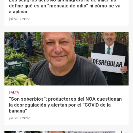
define qué es un “mensaje de odio” ni cómo se va
a aplicar
julio 30, 2026
SALTA
“Son soberbios”: productores del NOA cuestionan
la desregulación y alertan por el “COVID de la
banana”
julio 30, 2026