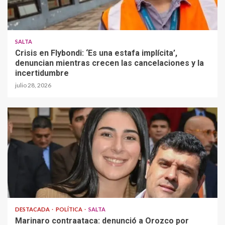
SALTA
Crisis en Flybondi: ‘Es una estafa implícita’,
denuncian mientras crecen las cancelaciones y la
incertidumbre
julio 28, 2026
DESTACADA
POLÍTICA
SALTA
Marinaro contraataca: denunció a Orozco por