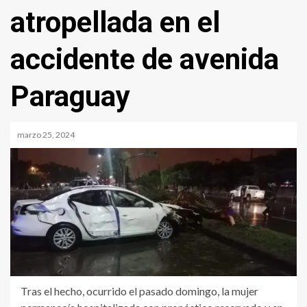
atropellada en el
accidente de avenida
Paraguay
marzo 25, 2024
Tras el hecho, ocurrido el pasado domingo, la mujer