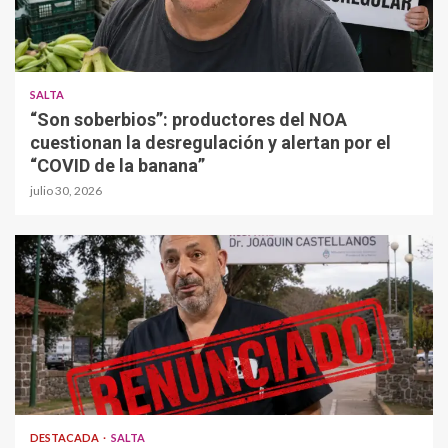
SALTA
“Son soberbios”: productores del NOA
cuestionan la desregulación y alertan por el
“COVID de la banana”
julio 30, 2026
DESTACADA
SALTA