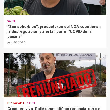
SALTA
“Son soberbios”: productores del NOA cuestionan
la desregulación y alertan por el “COVID de la
banana”
julio 30, 2026
DESTACADA
SALTA
Cruce en vivo: Rallé desmintió su renuncia, pero el