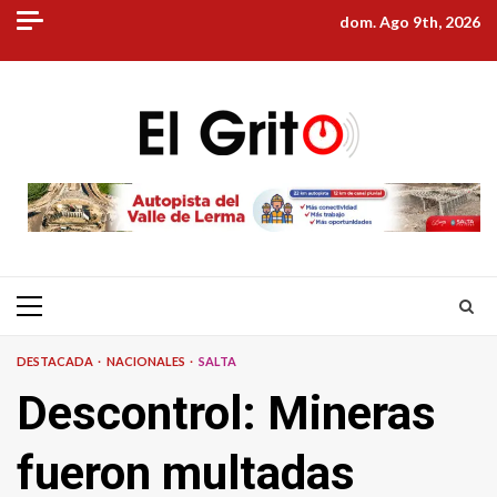
Skip
dom. Ago 9th, 2026
to
content
Primary
Menu
DESTACADA
NACIONALES
SALTA
Descontrol: Mineras
fueron multadas