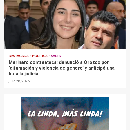
DESTACADA
POLÍTICA
SALTA
Marinaro contraataca: denunció a Orozco por
‘difamación y violencia de género’ y anticipó una
batalla judicial
julio 28, 2026