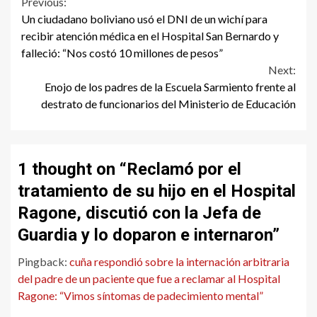
Continue
Previous:
Un ciudadano boliviano usó el DNI de un wichí para
Reading
recibir atención médica en el Hospital San Bernardo y
falleció: “Nos costó 10 millones de pesos”
Next:
Enojo de los padres de la Escuela Sarmiento frente al
destrato de funcionarios del Ministerio de Educación
1 thought on “
Reclamó por el
tratamiento de su hijo en el Hospital
Ragone, discutió con la Jefa de
Guardia y lo doparon e internaron
”
Pingback:
cuña respondió sobre la internación arbitraria
del padre de un paciente que fue a reclamar al Hospital
Ragone: “Vimos síntomas de padecimiento mental”