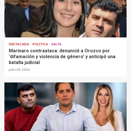
DESTACADA
POLÍTICA
SALTA
Marinaro contraataca: denunció a Orozco por
‘difamación y violencia de género’ y anticipó una
batalla judicial
julio 28, 2026