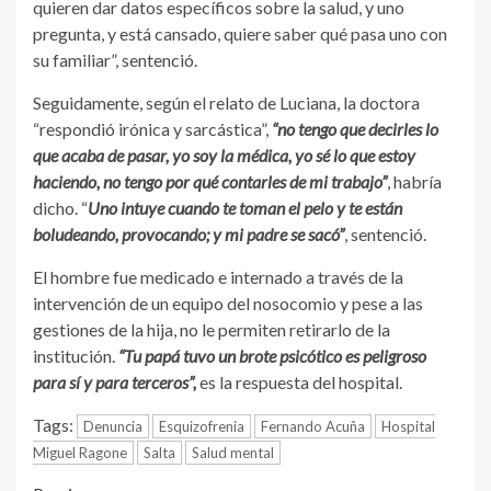
quieren dar datos específicos sobre la salud, y uno
pregunta, y está cansado, quiere saber qué pasa uno con
su familiar”, sentenció.
Seguidamente, según el relato de Luciana, la doctora
“respondió irónica y sarcástica”,
“no tengo que decirles lo
que acaba de pasar, yo soy la médica, yo sé lo que estoy
haciendo, no tengo por qué contarles de mi trabajo”
, habría
dicho. “
Uno intuye cuando te toman el pelo y te están
boludeando, provocando; y mi padre se sacó”
, sentenció.
El hombre fue medicado e internado a través de la
intervención de un equipo del nosocomio y pese a las
gestiones de la hija, no le permiten retirarlo de la
institución.
“Tu papá tuvo un brote psicótico es peligroso
para sí y para terceros”,
es la respuesta del hospital.
Tags:
Denuncia
Esquizofrenia
Fernando Acuña
Hospital
Miguel Ragone
Salta
Salud mental