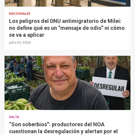
NACIONALES
Los peligros del DNU antimigratorio de Milei:
no define qué es un “mensaje de odio” ni cómo
se va a aplicar
julio 30, 2026
SALTA
“Son soberbios”: productores del NOA
cuestionan la desregulación y alertan por el