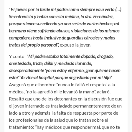
“
El jueves por la tarde mi padre como siempre va a verlo (…)
Se entrevista y habla con esta médica, la dra. Fernández,
porque vienen sucediendo ya una serie de varios hechos; mi
hermano viene sufriendo abusos, violaciones de los mismos
compañeros hasta inclusive de guardias cárceles y malos
tratos del propio personal”,
expuso la joven.
Y contó: “
Mi padre estaba totalmente dopado, drogado,
anestesiado, triste, débil y me decía llorando,
desesperadamente ‘yo no estoy enfermo, ¿por qué me hacen
esto?’ Yo vine al hospital porque angustiado por mi hijo”
.
Aseguró que el hombre “nunca le faltó el respeto” a la
médica, “no la agredió ni le levantó la mano”, aclaró.
Resaltó que uno de los detonantes en la discusión fue que
el joven internado es trasladado permanentemente de un
lado a otro y además, la falta de respuesta por parte de
los profesionales de la salud que lo tratan sobre el
tratamiento; “hay médicos que responder mal, que no te