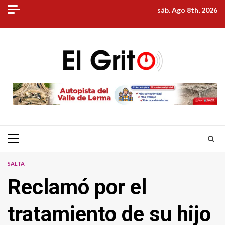
Skip
sáb. Ago 8th, 2026
to
content
Primary
Menu
SALTA
Reclamó por el
tratamiento de su hijo