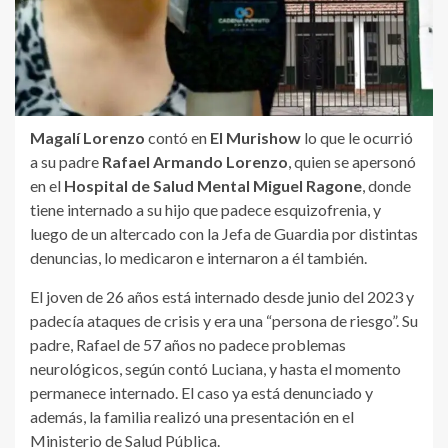
Magalí Lorenzo
contó en
El Murishow
lo que le ocurrió
a su padre
Rafael Armando Lorenzo
, quien se apersonó
en el
Hospital de Salud Mental Miguel Ragone
, donde
tiene internado a su hijo que padece esquizofrenia, y
luego de un altercado con la Jefa de Guardia por distintas
denuncias, lo medicaron e internaron a él también.
El joven de 26 años está internado desde junio del 2023 y
padecía ataques de crisis y era una “persona de riesgo”. Su
padre, Rafael de 57 años no padece problemas
neurológicos, según contó Luciana, y hasta el momento
permanece internado. El caso ya está denunciado y
además, la familia realizó una presentación en el
Ministerio de Salud Pública.