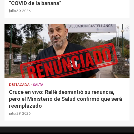
“COVID de la banana”
julio 30, 2026
DESTACADA
SALTA
Cruce en vivo: Rallé desmintió su renuncia,
pero el Ministerio de Salud confirmó que será
reemplazado
julio 29, 2026