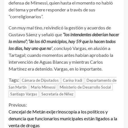
defensa de Mimessi, quien hasta el momento no habló
del tema y prefiere responder a través de sus
“correligionarios”.
Con muy mal tino, reivindicó la gestión y acuerdos de
Gustavo Sáenz y señaló que
“los intendentes deberían hacer
lo mismo”; “de los 60 municipios, hay 59 que lo hacen todos
los días, hay uno que no
“, concluyó Vargas, en alusión a
Tartagal; cuando momentos antes habían aprobado la
intervención de Aguas Blancas y mientras Carlos
Martínez era detenido. Vargas, en lo importante.
Tags:
Cámara de Diputados
Carina Iradi
Departamento de
San Martín
Mario Mimessi
Ministerio de Desarrollo Social
Santiago Vargas
Secretaría de Niñez
Continue
Previous:
Concejal de Metán exije rinoscopía a los políticos y
Reading
denuncia que funcionarios municipales están ligados a la
venta de drogas