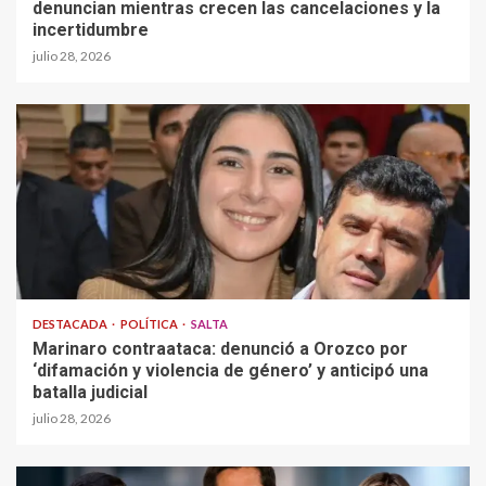
denuncian mientras crecen las cancelaciones y la
incertidumbre
julio 28, 2026
DESTACADA
POLÍTICA
SALTA
Marinaro contraataca: denunció a Orozco por
‘difamación y violencia de género’ y anticipó una
batalla judicial
julio 28, 2026