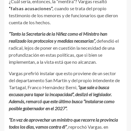
¿Cuál sería, entonces, la “mentira”? Vargas resaltó
“falsas acusaciones”,
cuando se trata del propio
testimonio de los menores y de funcionarios que dieron
cuenta de los hechos.
“Tanto la Secretaria de la Niñez como el Ministro han
realizado los protocolos y medidas necesarias”,
defendió el
radical, lejos de poner en cuestión la necesidad de una
profundización en estas políticas, que si bien se
implementan, a la vista está que no alcanzan.
Vargas prefirió instalar que esto proviene de un sector
del departamento San Martín y del propio intendente de
Tartagal, Franco Hernández Berni,
“que sale a busca
excusas para tapar la incapacidad”, deslizó el legislador.
Además, remarcó que este último busca “instalarse como
posible gobernador en el 2027”.
“En vez de aprovechar un ministro que recorre la provincia
todos los días, vamos contra él”
, reprochó Vargas. en