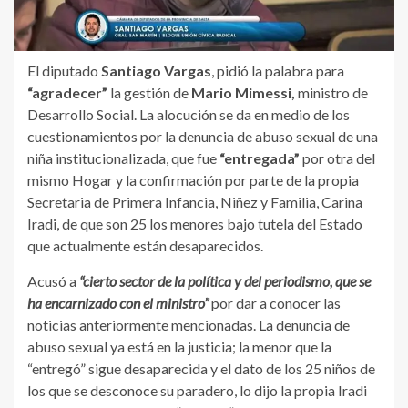
El diputado
Santiago Vargas
, pidió la palabra para
“agradecer”
la gestión de
Mario Mimessi,
ministro de
Desarrollo Social. La alocución se da en medio de los
cuestionamientos por la denuncia de abuso sexual de una
niña institucionalizada, que fue
“entregada”
por otra del
mismo Hogar y la confirmación por parte de la propia
Secretaria de Primera Infancia, Niñez y Familia, Carina
Iradi, de que son 25 los menores bajo tutela del Estado
que actualmente están desaparecidos.
Acusó a
“cierto sector de la política y del periodismo, que se
ha encarnizado con el ministro”
por dar a conocer las
noticias anteriormente mencionadas. La denuncia de
abuso sexual ya está en la justicia; la menor que la
“entregó” sigue desaparecida y el dato de los 25 niños de
los que se desconoce su paradero, lo dijo la propia Iradi