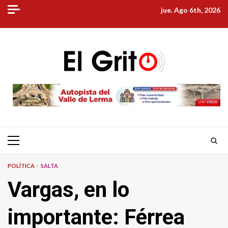
Skip
jue. Ago 6th, 2026
to
content
Primary
Menu
POLÍTICA
SALTA
Vargas, en lo
importante: Férrea