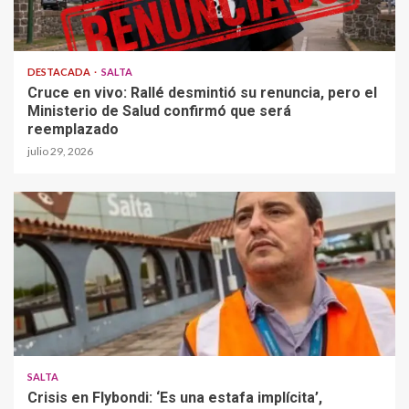
DESTACADA
SALTA
Cruce en vivo: Rallé desmintió su renuncia, pero el
Ministerio de Salud confirmó que será
reemplazado
julio 29, 2026
SALTA
Crisis en Flybondi: ‘Es una estafa implícita’,