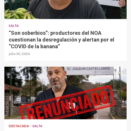
SALTA
“Son soberbios”: productores del NOA
cuestionan la desregulación y alertan por el
“COVID de la banana”
julio 30, 2026
DESTACADA
SALTA