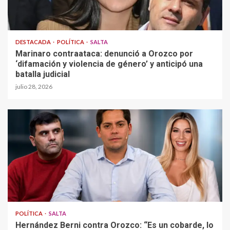
DESTACADA
POLÍTICA
SALTA
Marinaro contraataca: denunció a Orozco por
‘difamación y violencia de género’ y anticipó una
batalla judicial
julio 28, 2026
POLÍTICA
SALTA
Hernández Berni contra Orozco: “Es un cobarde, lo