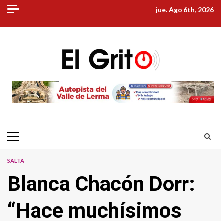
Skip
jue. Ago 6th, 2026
to
content
Primary
Menu
SALTA
Blanca Chacón Dorr:
“Hace muchísimos