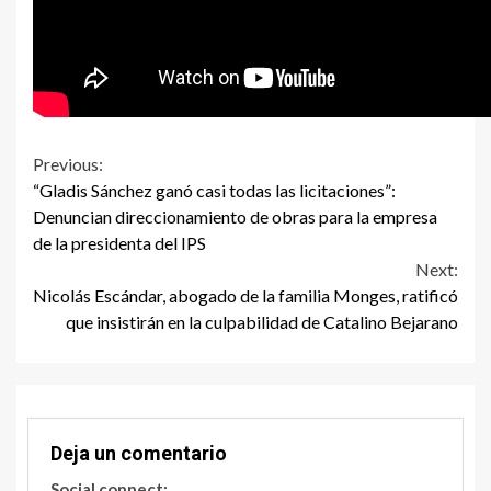
Continue
Previous:
“Gladis Sánchez ganó casi todas las licitaciones”:
Reading
Denuncian direccionamiento de obras para la empresa
de la presidenta del IPS
Next:
Nicolás Escándar, abogado de la familia Monges, ratificó
que insistirán en la culpabilidad de Catalino Bejarano
Deja un comentario
Social connect: