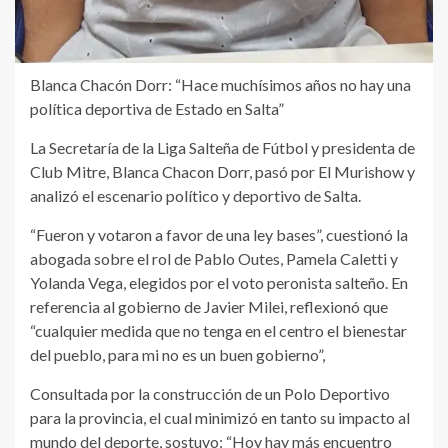
Blanca Chacón Dorr: “Hace muchísimos años no hay una
política deportiva de Estado en Salta”
La Secretaría de la Liga Salteña de Fútbol y presidenta de
Club Mitre, Blanca Chacon Dorr, pasó por El Murishow y
analizó el escenario político y deportivo de Salta.
“Fueron y votaron a favor de una ley bases”, cuestionó la
abogada sobre el rol de Pablo Outes, Pamela Caletti y
Yolanda Vega, elegidos por el voto peronista salteño. En
referencia al gobierno de Javier Milei, reflexionó que
“cualquier medida que no tenga en el centro el bienestar
del pueblo, para mi no es un buen gobierno”,
Consultada por la construcción de un Polo Deportivo
para la provincia, el cual minimizó en tanto su impacto al
mundo del deporte, sostuvo: “Hoy hay más encuentro