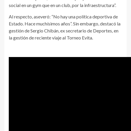
social en un gym que en un club, por la infraestructura”.
Al respecto, aseveró: “No hay una política deportiva de
Estado. Hace muchísimos años”. Sin embargo, destacó la
gestión de Sergio Chibán, ex secretario de Deportes, en
la gestión de reciente viaje al Torneo Evita.