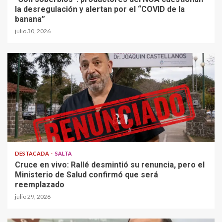
la desregulación y alertan por el “COVID de la
banana”
julio 30, 2026
DESTACADA
SALTA
Cruce en vivo: Rallé desmintió su renuncia, pero el
Ministerio de Salud confirmó que será
reemplazado
julio 29, 2026