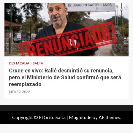
DESTACADA
SALTA
Cruce en vivo: Rallé desmintió su renuncia,
pero el Ministerio de Salud confirmó que será
reemplazado
julio 29, 2026
Copyright © El Grito Salta
|
Magnitude
by AF themes.