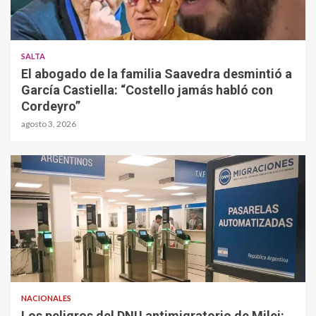
SALTA
El abogado de la familia Saavedra desmintió a
García Castiella: “Costello jamás habló con
Cordeyro”
agosto 3, 2026
NACIONALES
Los peligros del DNU antimigratorio de Milei: