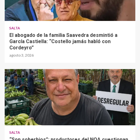
SALTA
El abogado de la familia Saavedra desmintió a
García Castiella: “Costello jamás habló con
Cordeyro”
agosto 3, 2026
SALTA
“Son soberbios”: productores del NOA cuestionan