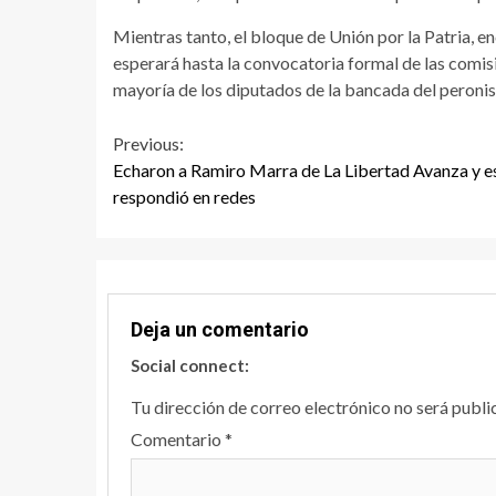
Mientras tanto, el bloque de Unión por la Patria, 
esperará hasta la convocatoria formal de las comi
mayoría de los diputados de la bancada del peroni
Continue
Previous:
Echaron a Ramiro Marra de La Libertad Avanza y e
Reading
respondió en redes
Deja un comentario
Social connect:
Tu dirección de correo electrónico no será publi
Comentario
*