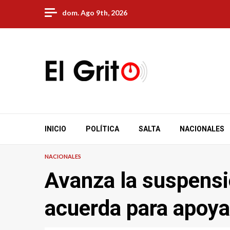
Skip
dom. Ago 9th, 2026
to
content
INICIO
POLÍTICA
SALTA
NACIONALES
NACIONALES
Avanza la suspensi
acuerda para apoyar