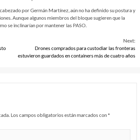
encabezado por Germán Martínez, aún no ha definido su postura y
siones. Aunque algunos miembros del bloque sugieren que la
smo se inclinarían por mantener las PASO.
Next:
sto
Drones comprados para custodiar las fronteras
estuvieron guardados en containers más de cuatro años
cada.
Los campos obligatorios están marcados con
*