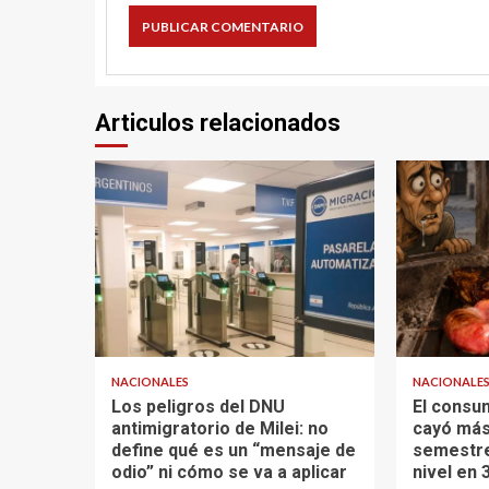
Articulos relacionados
NACIONALES
NACIONALE
Los peligros del DNU
El consu
antimigratorio de Milei: no
cayó más
define qué es un “mensaje de
semestre
odio” ni cómo se va a aplicar
nivel en 