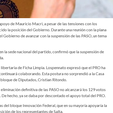
 apoyo de Mauricio Macri, a pesar de las tensiones con los
ecido la posición del Gobierno. Durante una reunión con la plana
l Gobierno de avanzar con la suspensión de las PASO, un tema
n en la sede nacional del partido, confirmó que la suspensión de
da.
 libertaria de Ficha Limpia. Lospennato expresó que el PRO ha
continuará colaborando. Esta postura no sorprendió a la Casa
l bloque de Diputados, Cristian Ritondo.
a eliminación definitiva de las PASO no alcanzará los 129 votos
. De hecho, ya se daba por descontado el apoyo total del PRO.
vas del bloque Innovación Federal, que en su mayoría apoyaría la
ición de los representantes de Salta.