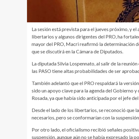
La sesión está prevista para el jueves próximo, y el
libertarios y algunos dirigentes del PRO, ha fortal
mayor del PRO, Macri reafirmó la determinación de
que se discutirá en la Cámara de Diputados.
La diputada Silvia Lospennato, al salir de la reunió
las PASO tiene altas probabilidades de ser aproba
También adelantó que el PRO respaldará la versión
sido un apoyo clave para la agenda del Gobierno y 
Rosada, ya que había sido anticipada por el jefe de
Desde el lado de los libertarios, se reconoció que l
necesarios, pero se conformarían con la suspensión
Por otro lado, el oficialismo recibió señales positi
suspensión, aunque aún no se había expresado la pos