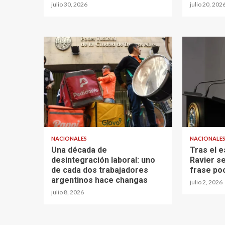
julio 30, 2026
julio 20, 202
NACIONALES
NACIONALE
Una década de
Tras el e
desintegración laboral: uno
Ravier se
de cada dos trabajadores
frase poc
argentinos hace changas
julio 2, 2026
julio 8, 2026