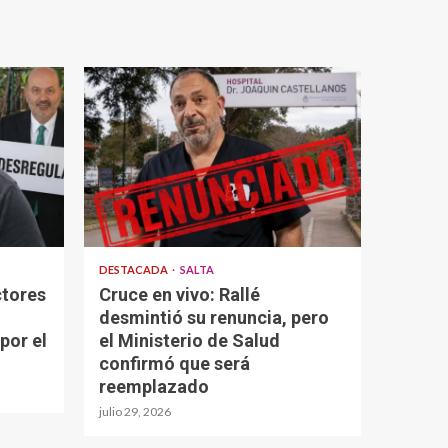
DESTACADA
SALTA
ctores
Cruce en vivo: Rallé
desmintió su renuncia, pero
por el
el Ministerio de Salud
confirmó que será
reemplazado
julio 29, 2026