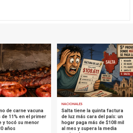
S
NACIONALES
mo de carne vacuna
Salta tiene la quinta factura
 de 11% en el primer
de luz más cara del país: un
 y tocó su menor
hogar paga más de $108 mil
30 años
al mes y supera la media