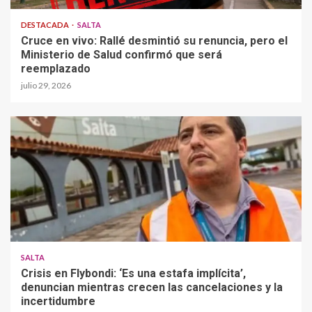
DESTACADA
SALTA
Cruce en vivo: Rallé desmintió su renuncia, pero el
Ministerio de Salud confirmó que será
reemplazado
julio 29, 2026
SALTA
Crisis en Flybondi: ‘Es una estafa implícita’,
denuncian mientras crecen las cancelaciones y la
incertidumbre