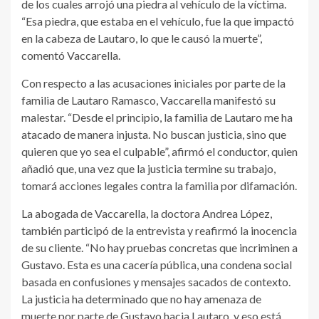
de los cuales arrojó una piedra al vehículo de la víctima.
“Esa piedra, que estaba en el vehículo, fue la que impactó
en la cabeza de Lautaro, lo que le causó la muerte”,
comentó Vaccarella.
Con respecto a las acusaciones iniciales por parte de la
familia de Lautaro Ramasco, Vaccarella manifestó su
malestar. “Desde el principio, la familia de Lautaro me ha
atacado de manera injusta. No buscan justicia, sino que
quieren que yo sea el culpable”, afirmó el conductor, quien
añadió que, una vez que la justicia termine su trabajo,
tomará acciones legales contra la familia por difamación.
La abogada de Vaccarella, la doctora Andrea López,
también participó de la entrevista y reafirmó la inocencia
de su cliente. “No hay pruebas concretas que incriminen a
Gustavo. Esta es una cacería pública, una condena social
basada en confusiones y mensajes sacados de contexto.
La justicia ha determinado que no hay amenaza de
muerte por parte de Gustavo hacia Lautaro, y eso está