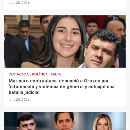
julio 28, 2026
DESTACADA
POLÍTICA
SALTA
Marinaro contraataca: denunció a Orozco por
‘difamación y violencia de género’ y anticipó una
batalla judicial
julio 28, 2026