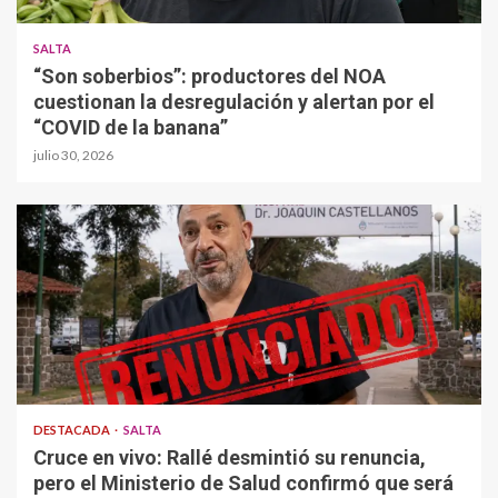
SALTA
“Son soberbios”: productores del NOA
cuestionan la desregulación y alertan por el
“COVID de la banana”
julio 30, 2026
DESTACADA
SALTA
Cruce en vivo: Rallé desmintió su renuncia,
pero el Ministerio de Salud confirmó que será