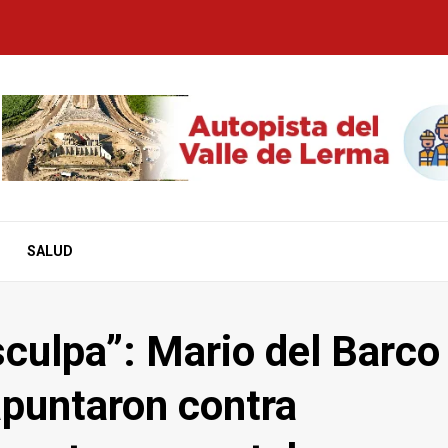
SALUD
sculpa”: Mario del Barco
apuntaron contra