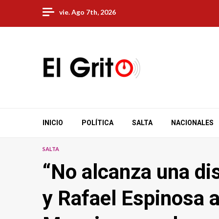
Skip
vie. Ago 7th, 2026
to
content
INICIO
POLÍTICA
SALTA
NACIONALES
SALTA
“No alcanza una di
y Rafael Espinosa 