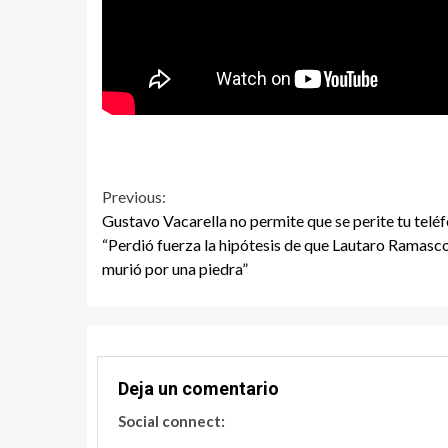
Continue
Previous:
Gustavo Vacarella no permite que se perite tu telé
Reading
“Perdió fuerza la hipótesis de que Lautaro Ramasc
murió por una piedra”
Deja un comentario
Social connect: