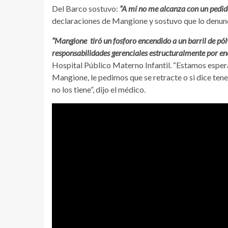
Del Barco sostuvo:
“A mí no me alcanza con un pedid
declaraciones de Mangione y sostuvo que lo denuncia
“Mangione tiró un fosforo encendido a un barril de pólv
responsabilidades gerenciales estructuralmente por en
Hospital Público Materno Infantil. “Estamos espera
Mangione, le pedimos que se retracte o si dice te
no los tiene”, dijo el médico.