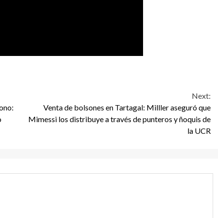
Next:
fono:
Venta de bolsones en Tartagal: Milller aseguró que
o
Mimessi los distribuye a través de punteros y ñoquis de
la UCR