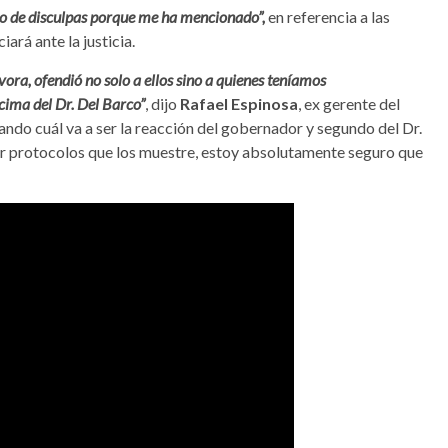
o de disculpas porque me ha mencionado”,
en referencia a las
rá ante la justicia.
ora, ofendió no solo a ellos sino a quienes teníamos
cima del Dr. Del Barco”
, dijo
Rafael Espinosa
, ex gerente del
ndo cuál va a ser la reacción del gobernador y segundo del Dr.
ner protocolos que los muestre, estoy absolutamente seguro que