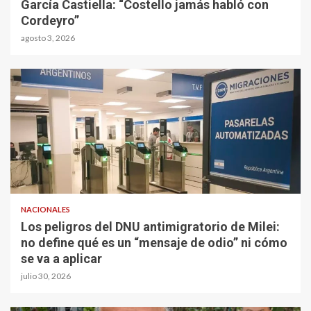
García Castiella: “Costello jamás habló con
Cordeyro”
agosto 3, 2026
NACIONALES
Los peligros del DNU antimigratorio de Milei:
no define qué es un “mensaje de odio” ni cómo
se va a aplicar
julio 30, 2026