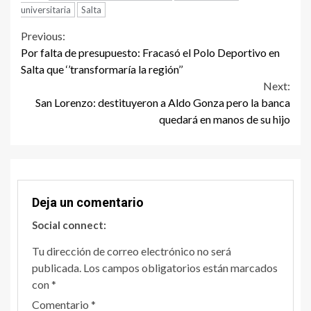
universitaria
Salta
Continue
Previous:
Por falta de presupuesto: Fracasó el Polo Deportivo en
Reading
Salta que ‘’transformaría la región’’
Next:
San Lorenzo: destituyeron a Aldo Gonza pero la banca
quedará en manos de su hijo
Deja un comentario
Social connect:
Tu dirección de correo electrónico no será
publicada.
Los campos obligatorios están marcados
con
*
Comentario
*