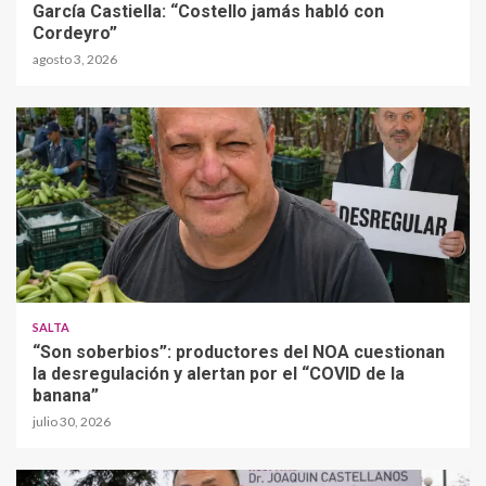
García Castiella: “Costello jamás habló con
Cordeyro”
agosto 3, 2026
SALTA
“Son soberbios”: productores del NOA cuestionan
la desregulación y alertan por el “COVID de la
banana”
julio 30, 2026