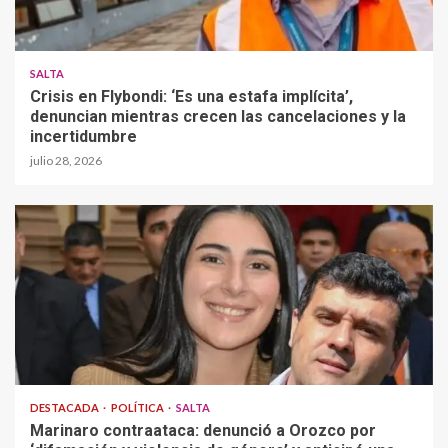
SALTA
Crisis en Flybondi: ‘Es una estafa implícita’,
denuncian mientras crecen las cancelaciones y la
incertidumbre
julio 28, 2026
DESTACADA
POLÍTICA
SALTA
Marinaro contraataca: denunció a Orozco por