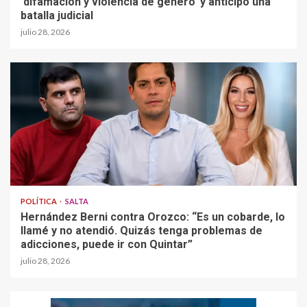
‘difamación y violencia de género’ y anticipó una
batalla judicial
julio 28, 2026
POLÍTICA
SALTA
Hernández Berni contra Orozco: “Es un cobarde, lo
llamé y no atendió. Quizás tenga problemas de
adicciones, puede ir con Quintar”
julio 28, 2026