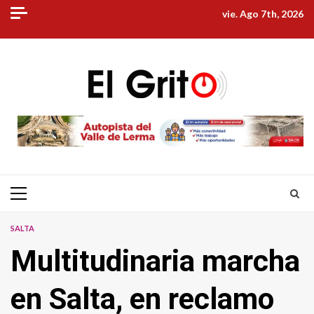
Skip
vie. Ago 7th, 2026
to
content
Primary
Menu
SALTA
Multitudinaria marcha
en Salta, en reclamo