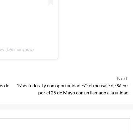
how (@elmurishow)
Next:
as de
“Más federal y con oportunidades”: el mensaje de Sáenz
por el 25 de Mayo con un llamado a la unidad