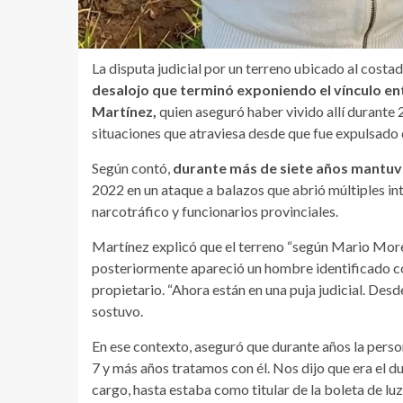
La disputa judicial por un terreno ubicado al costa
desalojo que terminó exponiendo el vínculo e
Martínez,
quien aseguró haber vivido allí durante
situaciones que atraviesa desde que fue expulsado de
Según contó,
durante más de siete años mantuv
2022 en un ataque a balazos que abrió múltiples int
narcotráfico y funcionarios provinciales.
Martínez explicó que el terreno “según Mario More
posteriormente apareció un hombre identificado 
propietario. “Ahora están en una puja judicial. Des
sostuvo.
En ese contexto, aseguró que durante años la per
7 y más años tratamos con él. Nos dijo que era el d
cargo, hasta estaba como titular de la boleta de luz”