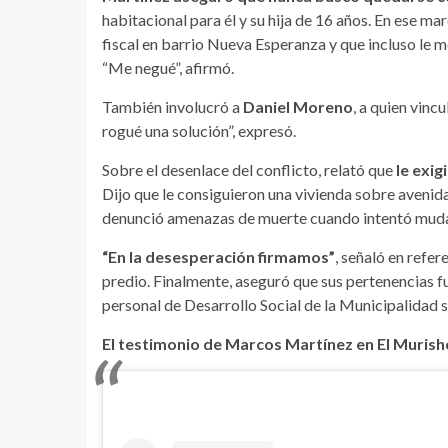
habitacional para él y su hija de 16 años. En ese 
fiscal en barrio Nueva Esperanza y que incluso le m
“Me negué”, afirmó.
También involucró a
Daniel Moreno
, a quien vinc
rogué una solución”, expresó.
Sobre el desenlace del conflicto, relató que
le exig
Dijo que le consiguieron una vivienda sobre avenid
denunció amenazas de muerte cuando intentó muda
“En la desesperación firmamos”
, señaló en refe
predio. Finalmente, aseguró que sus pertenencias fu
personal de Desarrollo Social de la Municipalidad se
El testimonio de Marcos Martínez en El Muris