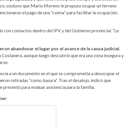
marco, sostuvo que Mario Moreno le propuso ocupar un terreno
encionaron el pago de una “coima” para facilitar la ocupación.
uló con contactos dentro del IPV y del Gobierno provincial. “Le
ieron abandonar el lugar por el avance de la causa judicial
.
a Costanera, aunque luego descubrió que era una zona insegura y
rse.
rencia a un documento en el que se comprometía a desocupar el
eron retiradas “como basura”. Tras el desalojo, indicó que
 presentó para evaluar asistencia para la familia.
how: