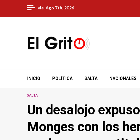
Skip
vie. Ago 7th, 2026
to
content
INICIO
POLÍTICA
SALTA
NACIONALES
SALTA
Un desalojo expuso 
Monges con los h