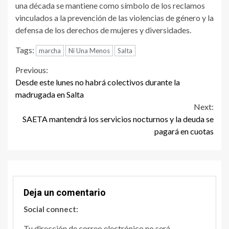
una década se mantiene como símbolo de los reclamos
vinculados a la prevención de las violencias de género y la
defensa de los derechos de mujeres y diversidades.
Tags:
marcha
Ni Una Menos
Salta
Continue
Previous:
Desde este lunes no habrá colectivos durante la
Reading
madrugada en Salta
Next:
SAETA mantendrá los servicios nocturnos y la deuda se
pagará en cuotas
Deja un comentario
Social connect:
Tu dirección de correo electrónico no será