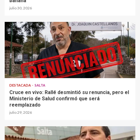
banana”
julio 30, 2026
DESTACADA
SALTA
Cruce en vivo: Rallé desmintió su renuncia, pero el
Ministerio de Salud confirmó que será
reemplazado
julio 29, 2026