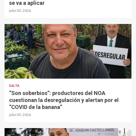
se va a aplicar
julio 30, 2026
SALTA
“Son soberbios”: productores del NOA
cuestionan la desregulación y alertan por el
“COVID de la banana”
julio 30, 2026