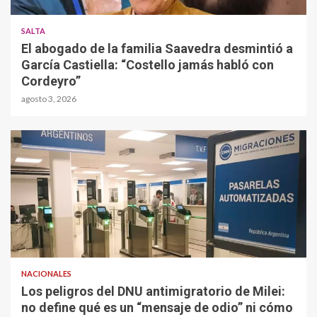
SALTA
El abogado de la familia Saavedra desmintió a
García Castiella: “Costello jamás habló con
Cordeyro”
agosto 3, 2026
NACIONALES
Los peligros del DNU antimigratorio de Milei:
no define qué es un “mensaje de odio” ni cómo