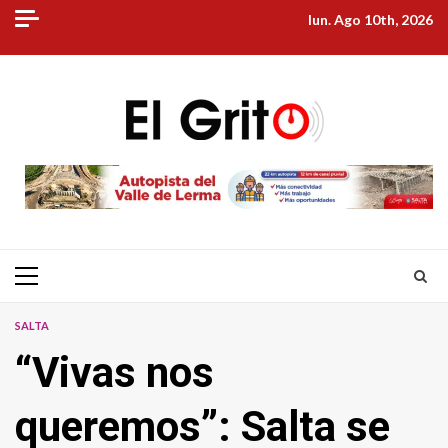
Skip
lun. Ago 10th, 2026
to
content
Primary
Menu
SALTA
“Vivas nos
queremos”: Salta se