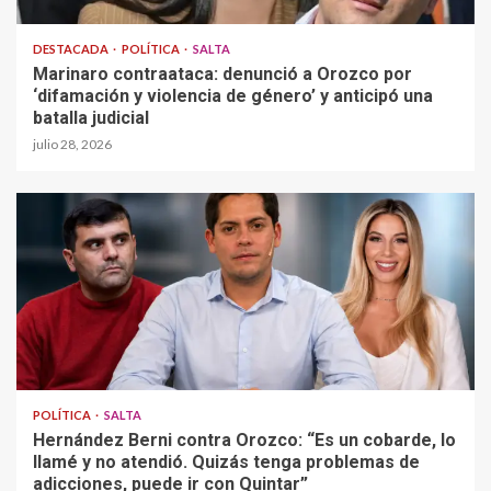
DESTACADA
POLÍTICA
SALTA
Marinaro contraataca: denunció a Orozco por
‘difamación y violencia de género’ y anticipó una
batalla judicial
julio 28, 2026
POLÍTICA
SALTA
Hernández Berni contra Orozco: “Es un cobarde, lo
llamé y no atendió. Quizás tenga problemas de
adicciones, puede ir con Quintar”