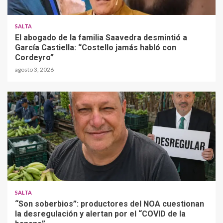
SALTA
El abogado de la familia Saavedra desmintió a
García Castiella: “Costello jamás habló con
Cordeyro”
agosto 3, 2026
SALTA
“Son soberbios”: productores del NOA cuestionan
la desregulación y alertan por el “COVID de la