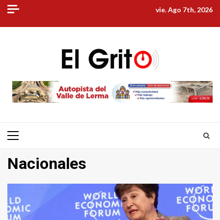
Skip
vie. Ago 7th, 2026
to
content
Primary
Menu
Nacionales