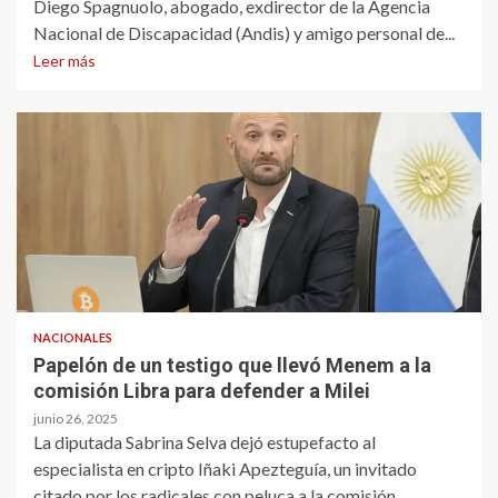
Diego Spagnuolo, abogado, exdirector de la Agencia
Nacional de Discapacidad (Andis) y amigo personal de...
Leer más
NACIONALES
Papelón de un testigo que llevó Menem a la
comisión Libra para defender a Milei
junio 26, 2025
La diputada Sabrina Selva dejó estupefacto al
especialista en cripto Iñaki Apezteguía, un invitado
citado por los radicales con peluca a la comisión