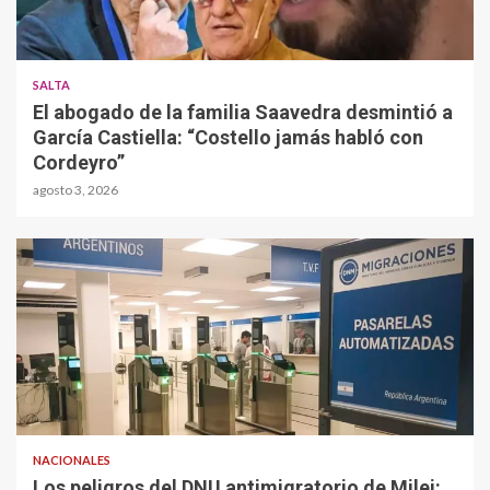
SALTA
El abogado de la familia Saavedra desmintió a
García Castiella: “Costello jamás habló con
Cordeyro”
agosto 3, 2026
NACIONALES
Los peligros del DNU antimigratorio de Milei: