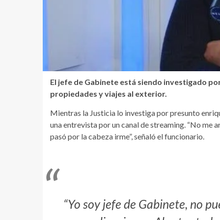
El jefe de Gabinete está siendo investigado po
propiedades y viajes al exterior.
Mientras la Justicia lo investiga por presunto enriq
una entrevista por un canal de streaming. “No me a
pasó por la cabeza irme”, señaló el funcionario.
“Yo soy jefe de Gabinete, no p