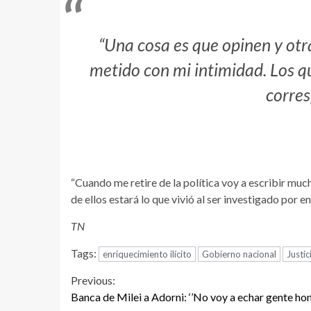
“Una cosa es que opinen y otr
metido con mi intimidad. Los q
corres
“Cuando me retire de la política voy a escribir muc
de ellos estará lo que vivió al ser investigado por en
TN
Tags:
enriquecimiento ilícito
Gobierno nacional
Justic
Continue
Previous:
Banca de Milei a Adorni: ‘’No voy a echar gente hon