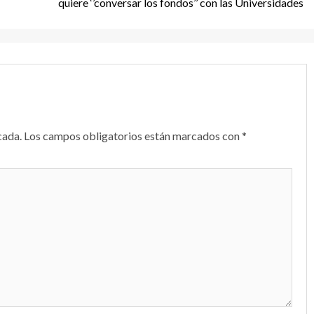
quiere ‘’conversar los fondos’’ con las Universidades
cada.
Los campos obligatorios están marcados con
*