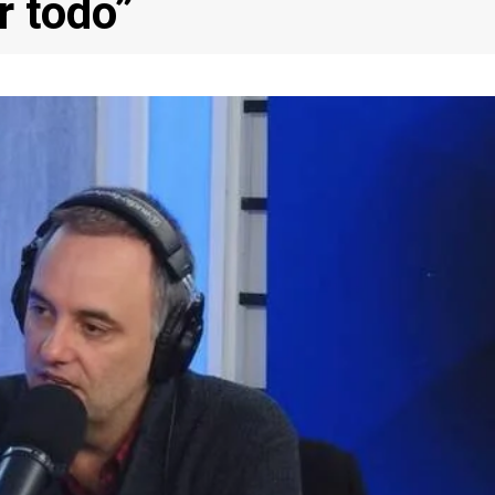
r todo”