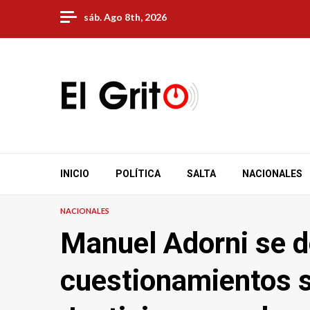
Skip
sáb. Ago 8th, 2026
to
content
INICIO
POLÍTICA
SALTA
NACIONALES
NACIONALES
Manuel Adorni se d
cuestionamientos s