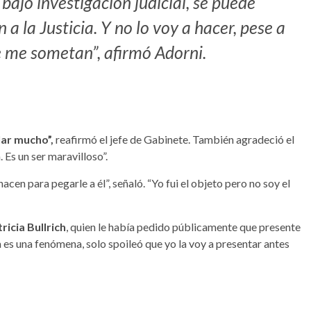
 bajo investigación judicial, se puede
a la Justicia. Y no lo voy a hacer, pese a
ue me sometan”, afirmó Adorni.
blar mucho”,
reafirmó el jefe de Gabinete. También agradeció el
Es un ser maravilloso”.
en para pegarle a él”, señaló. “Yo fui el objeto pero no soy el
ricia Bullrich
, quien le había pedido públicamente que presente
a es una fenómena, solo spoileó que yo la voy a presentar antes