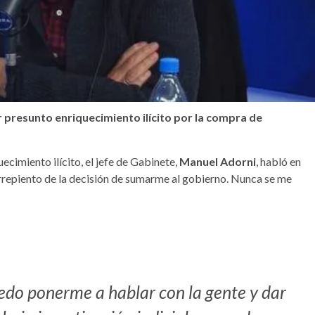
r presunto enriquecimiento ilícito por la compra de
uecimiento ilícito, el jefe de Gabinete,
Manuel Adorni
, habló en
rrepiento de la decisión de sumarme al gobierno. Nunca se me
uedo ponerme a hablar con la gente y dar