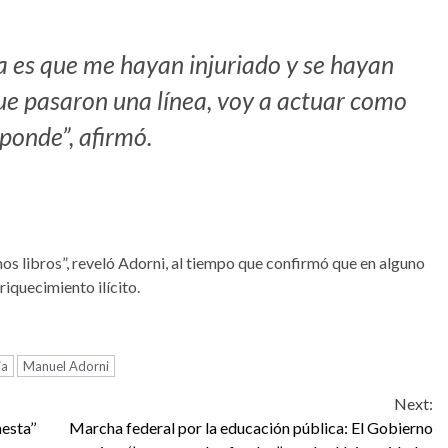
a es que me hayan injuriado y se hayan
ue pasaron una línea, voy a actuar como
ponde”, afirmó.
hos libros”, reveló Adorni, al tiempo que confirmó que en alguno
riquecimiento ilícito.
ia
Manuel Adorni
Next:
esta’’
Marcha federal por la educación pública: El Gobierno