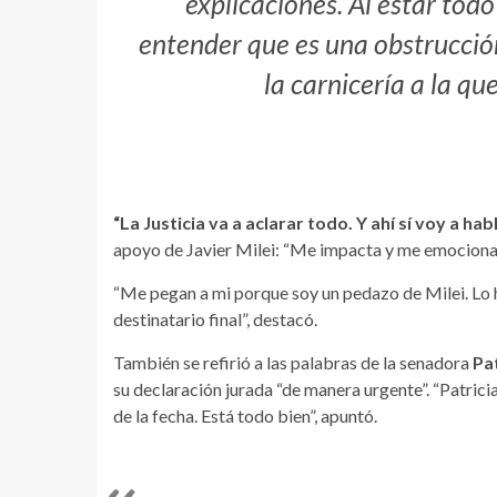
explicaciones. Al estar todo
entender que es una obstrucción 
la carnicería a la q
“La Justicia va a aclarar todo. Y ahí sí voy a ha
apoyo de Javier Milei: “Me impacta y me emociona. 
“Me pegan a mi porque soy un pedazo de Milei. Lo hac
destinatario final”, destacó.
También se refirió a las palabras de la senadora
Pat
su declaración jurada “de manera urgente”. “Patrici
de la fecha. Está todo bien”, apuntó.