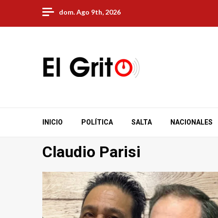
Skip
dom. Ago 9th, 2026
to
content
INICIO
POLÍTICA
SALTA
NACIONALES
Claudio Parisi