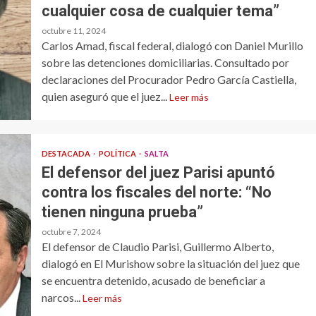
cualquier cosa de cualquier tema”
octubre 11, 2024
Carlos Amad, fiscal federal, dialogó con Daniel Murillo
sobre las detenciones domiciliarias. Consultado por
declaraciones del Procurador Pedro García Castiella,
quien aseguró que el juez...
Leer más
DESTACADA
POLÍTICA
SALTA
El defensor del juez Parisi apuntó
contra los fiscales del norte: “No
tienen ninguna prueba”
octubre 7, 2024
El defensor de Claudio Parisi, Guillermo Alberto,
dialogó en El Murishow sobre la situación del juez que
se encuentra detenido, acusado de beneficiar a
narcos...
Leer más