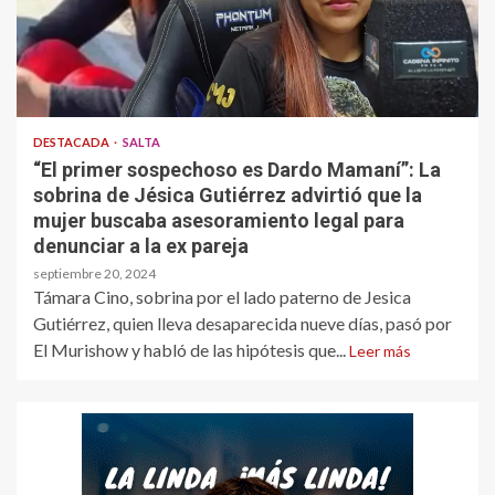
DESTACADA
SALTA
“El primer sospechoso es Dardo Mamaní”: La
sobrina de Jésica Gutiérrez advirtió que la
mujer buscaba asesoramiento legal para
denunciar a la ex pareja
septiembre 20, 2024
Támara Cino, sobrina por el lado paterno de Jesica
Gutiérrez, quien lleva desaparecida nueve días, pasó por
El Murishow y habló de las hipótesis que...
Leer más