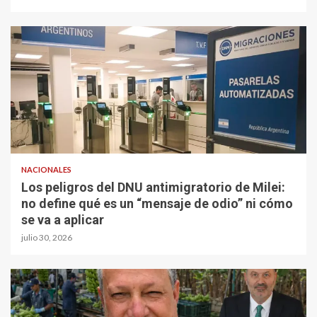
NACIONALES
Los peligros del DNU antimigratorio de Milei:
no define qué es un “mensaje de odio” ni cómo
se va a aplicar
julio 30, 2026