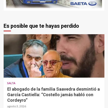
Es posible que te hayas perdido
SALTA
El abogado de la familia Saavedra desmintió a
García Castiella: “Costello jamás habló con
Cordeyro”
agosto 3, 2026