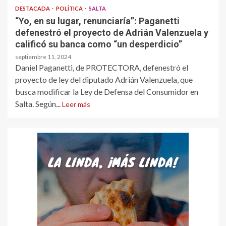
DESTACADA
POLÍTICA
SALTA
“Yo, en su lugar, renunciaría”: Paganetti
defenestró el proyecto de Adrián Valenzuela y
calificó su banca como “un desperdicio”
septiembre 11, 2024
Daniel Paganetti, de PROTECTORA, defenestró el
proyecto de ley del diputado Adrián Valenzuela, que
busca modificar la Ley de Defensa del Consumidor en
Salta. Según...
Leer más