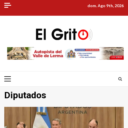
Skip
dom. Ago 9th, 2026
to
content
Primary
Menu
Diputados