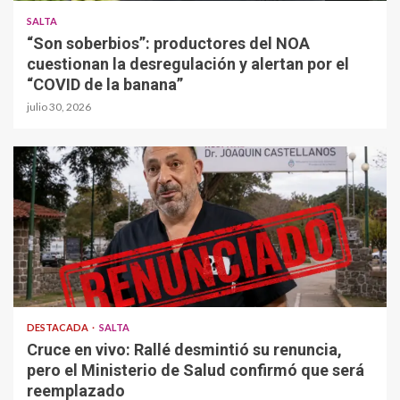
SALTA
“Son soberbios”: productores del NOA
cuestionan la desregulación y alertan por el
“COVID de la banana”
julio 30, 2026
DESTACADA
SALTA
Cruce en vivo: Rallé desmintió su renuncia,
pero el Ministerio de Salud confirmó que será
reemplazado