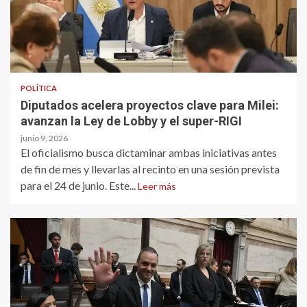
POLÍTICA
Diputados acelera proyectos clave para Milei:
avanzan la Ley de Lobby y el super-RIGI
junio 9, 2026
El oficialismo busca dictaminar ambas iniciativas antes
de fin de mes y llevarlas al recinto en una sesión prevista
para el 24 de junio. Este...
Leer más