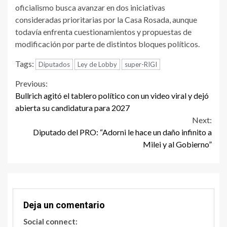
oficialismo busca avanzar en dos iniciativas
consideradas prioritarias por la Casa Rosada, aunque
todavía enfrenta cuestionamientos y propuestas de
modificación por parte de distintos bloques políticos.
Tags:
Diputados
Ley de Lobby
super-RIGI
Continue
Previous:
Bullrich agitó el tablero político con un video viral y dejó
Reading
abierta su candidatura para 2027
Next:
Diputado del PRO: “Adorni le hace un daño infinito a
Milei y al Gobierno”
Deja un comentario
Social connect: