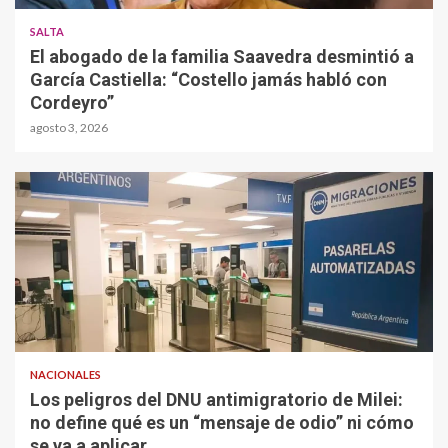
SALTA
El abogado de la familia Saavedra desmintió a
García Castiella: “Costello jamás habló con
Cordeyro”
agosto 3, 2026
NACIONALES
Los peligros del DNU antimigratorio de Milei:
no define qué es un “mensaje de odio” ni cómo
se va a aplicar