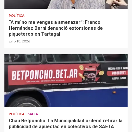
POLÍTICA
“A mí no me vengas a amenazar”: Franco
Hernández Berni denunció extorsiones de
piqueteros en Tartagal
julio 18, 2026
POLÍTICA
SALTA
Chau Betponcho: La Municipalidad ordenó retirar la
publicidad de apuestas en colectivos de SAETA