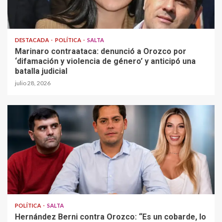
DESTACADA
POLÍTICA
SALTA
Marinaro contraataca: denunció a Orozco por
‘difamación y violencia de género’ y anticipó una
batalla judicial
julio 28, 2026
POLÍTICA
SALTA
Hernández Berni contra Orozco: “Es un cobarde, lo