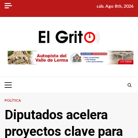
Skip
sáb. Ago 8th, 2026
to
content
Primary
Menu
POLÍTICA
Diputados acelera
proyectos clave para