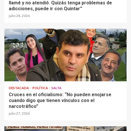
llamé y no atendió. Quizás tenga problemas de
adicciones, puede ir con Quintar”
julio 28, 2026
DESTACADA
POLÍTICA
SALTA
Cruces en el oficialismo: “No pueden enojarse
cuando digo que tienen vínculos con el
narcotráfico”
julio 27, 2026