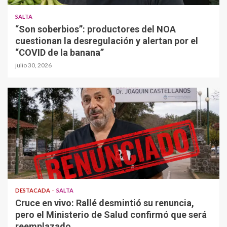
SALTA
“Son soberbios”: productores del NOA
cuestionan la desregulación y alertan por el
“COVID de la banana”
julio 30, 2026
DESTACADA
SALTA
Cruce en vivo: Rallé desmintió su renuncia,
pero el Ministerio de Salud confirmó que será
reemplazado