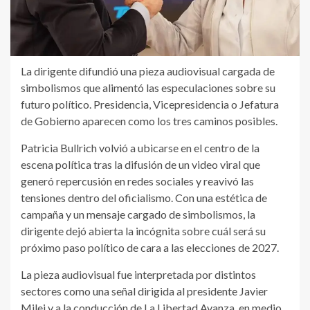
La dirigente difundió una pieza audiovisual cargada de
simbolismos que alimentó las especulaciones sobre su
futuro político. Presidencia, Vicepresidencia o Jefatura
de Gobierno aparecen como los tres caminos posibles.
Patricia Bullrich volvió a ubicarse en el centro de la
escena política tras la difusión de un video viral que
generó repercusión en redes sociales y reavivó las
tensiones dentro del oficialismo. Con una estética de
campaña y un mensaje cargado de simbolismos, la
dirigente dejó abierta la incógnita sobre cuál será su
próximo paso político de cara a las elecciones de 2027.
La pieza audiovisual fue interpretada por distintos
sectores como una señal dirigida al presidente Javier
Milei y a la conducción de La Libertad Avanza, en medio