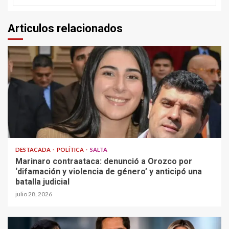
Articulos relacionados
DESTACADA
POLÍTICA
SALTA
Marinaro contraataca: denunció a Orozco por
‘difamación y violencia de género’ y anticipó una
batalla judicial
julio 28, 2026