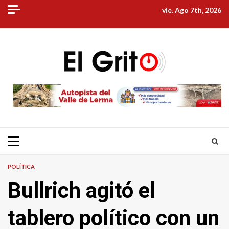
Skip
vie. Ago 7th, 2026
to
content
Primary
Menu
POLÍTICA
Bullrich agitó el
tablero político con un