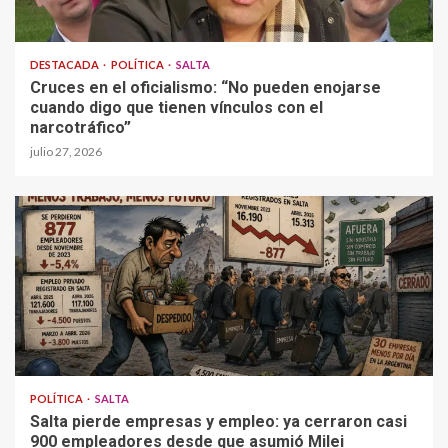
DESTACADA
POLÍTICA
SALTA
Cruces en el oficialismo: “No pueden enojarse
cuando digo que tienen vínculos con el
narcotráfico”
julio 27, 2026
POLÍTICA
SALTA
Salta pierde empresas y empleo: ya cerraron casi
900 empleadores desde que asumió Milei