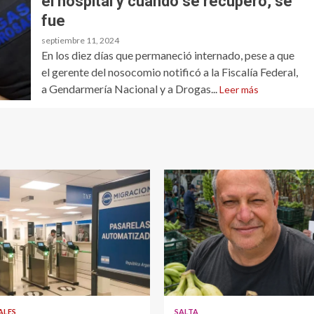
el hospital y cuando se recuperó, se
fue
septiembre 11, 2024
En los diez días que permaneció internado, pese a que
el gerente del nosocomio notificó a la Fiscalía Federal,
a Gendarmería Nacional y a Drogas...
Leer más
ALES
SALTA