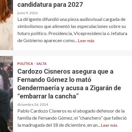
candidatura para 2027
junio 9, 2026
La dirigente difundió una pieza audiovisual cargada de
simbolismos que alimentó las especulaciones sobre su
futuro político. Presidencia, Vicepresidencia o Jefatura
de Gobierno aparecen como...
Leer más
POLÍTICA
SALTA
Cardozo Cisneros asegura que a
Fernando Gómez lo mató
Gendermaería y acusa a Zigarán de
“embarrar la cancha”
diciembre 26, 2024
Pablo Cardozo Cisneros es el abogado defensor de la
familia de Fernando Gómez, el “chanchero” que falleció
la madrugada del 18 de diciembre, en un...
Leer más