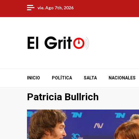
Skip
vie. Ago 7th, 2026
to
content
INICIO
POLÍTICA
SALTA
NACIONALES
Patricia Bullrich