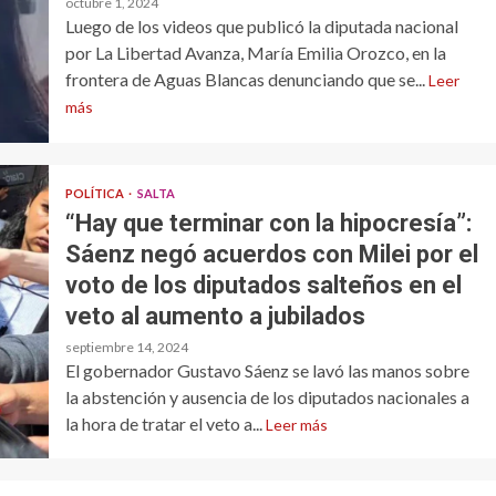
octubre 1, 2024
Luego de los videos que publicó la diputada nacional
por La Libertad Avanza, María Emilia Orozco, en la
frontera de Aguas Blancas denunciando que se...
Leer
más
POLÍTICA
SALTA
“Hay que terminar con la hipocresía”:
Sáenz negó acuerdos con Milei por el
voto de los diputados salteños en el
veto al aumento a jubilados
septiembre 14, 2024
El gobernador Gustavo Sáenz se lavó las manos sobre
la abstención y ausencia de los diputados nacionales a
la hora de tratar el veto a...
Leer más