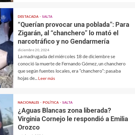
DESTACADA
SALTA
“Querían provocar una poblada”: Para
Zigarán, al “chanchero” lo mató el
narcotráfico y no Gendarmería
diciembre 20, 2024
La madrugada del miércoles 18 de diciembre se
conoció la muerte de Fernando Gómez, un chanchero
que según fuentes locales, era “chanchero”: pasaba
hojas de...
Leer más
NACIONALES
POLÍTICA
SALTA
¿Aguas Blancas zona liberada?
Virginia Cornejo le respondió a Emilia
Orozco