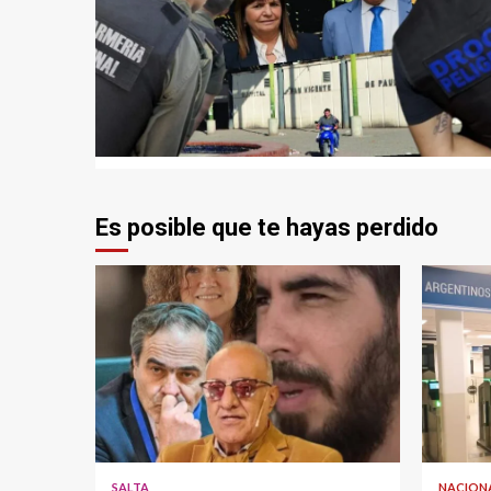
Es posible que te hayas perdido
SALTA
NACION