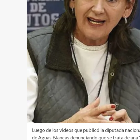
Luego de los videos que publicó la diputada nacion
de Aguas Blancas denunciando que se trata de una “