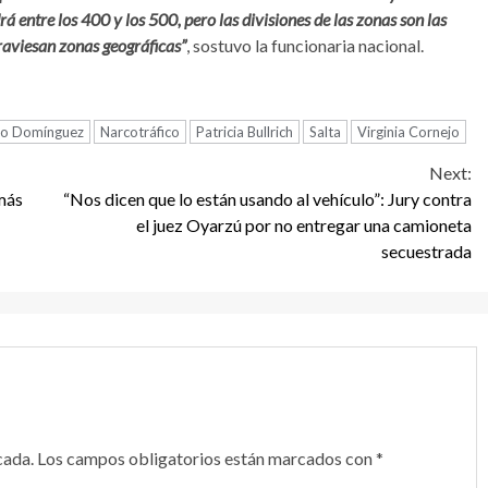
ntre los 400 y los 500, pero las divisiones de las zonas son las
raviesan zonas geográficas”
, sostuvo la funcionaria nacional.
lo Domínguez
Narcotráfico
Patricia Bullrich
Salta
Virginia Cornejo
Next:
 más
“Nos dicen que lo están usando al vehículo”: Jury contra
el juez Oyarzú por no entregar una camioneta
secuestrada
cada.
Los campos obligatorios están marcados con
*