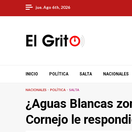
Skip
jue. Ago 6th, 2026
to
content
INICIO
POLÍTICA
SALTA
NACIONALES
NACIONALES
POLÍTICA
SALTA
¿Aguas Blancas zon
Cornejo le respondi