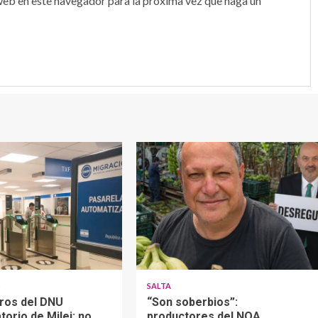
web en este navegador para la próxima vez que haga un
S
SALTA
gros del DNU
“Son soberbios”:
torio de Milei: no
productores del NOA