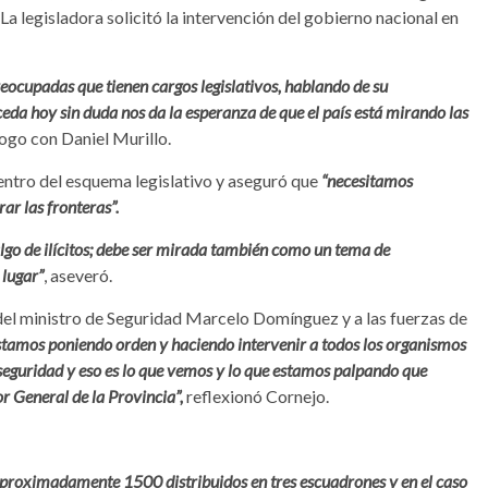
La legisladora solicitó la intervención del gobierno nacional en
eocupadas que tienen cargos legislativos, hablando de su
ceda hoy sin duda nos da la esperanza de que el país está mirando las
ogo con Daniel Murillo.
entro del esquema legislativo y aseguró que
“necesitamos
ar las fronteras”.
go de ilícitos; debe ser mirada también como un tema de
 lugar”
, aseveró.
ón del ministro de Seguridad Marcelo Domínguez y a las fuerzas de
tamos poniendo orden y haciendo intervenir a todos los organismos
a seguridad y eso es lo que vemos y lo que estamos palpando que
 General de la Provincia”,
reflexionó Cornejo.
proximadamente 1500 distribuidos en tres escuadrones y en el caso