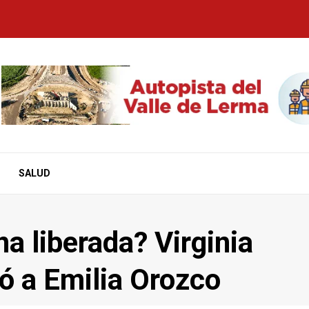
SALUD
a liberada? Virginia
ó a Emilia Orozco