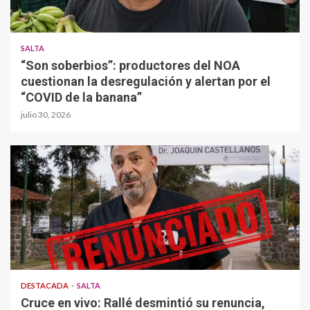
SALTA
“Son soberbios”: productores del NOA
cuestionan la desregulación y alertan por el
“COVID de la banana”
julio 30, 2026
DESTACADA
SALTA
Cruce en vivo: Rallé desmintió su renuncia,