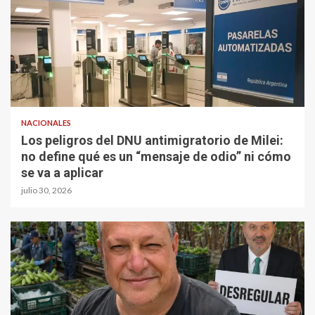
NACIONALES
Los peligros del DNU antimigratorio de Milei:
no define qué es un “mensaje de odio” ni cómo
se va a aplicar
julio 30, 2026