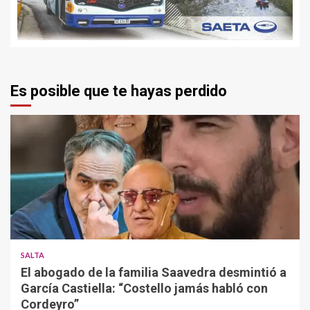
Es posible que te hayas perdido
SALTA
El abogado de la familia Saavedra desmintió a
García Castiella: “Costello jamás habló con
Cordeyro”