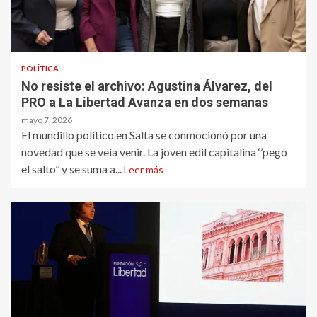
POLÍTICA
No resiste el archivo: Agustina Álvarez, del
PRO a La Libertad Avanza en dos semanas
mayo 7, 2026
El mundillo político en Salta se conmocionó por una
novedad que se veía venir. La joven edil capitalina ‘’pegó
el salto’’ y se suma a...
Leer más