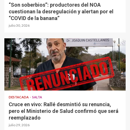
“Son soberbios”: productores del NOA
cuestionan la desregulación y alertan por el
“COVID de la banana”
julio 30, 2026
DESTACADA
SALTA
Cruce en vivo: Rallé desmintió su renuncia,
pero el Ministerio de Salud confirmó que será
reemplazado
julio 29, 2026