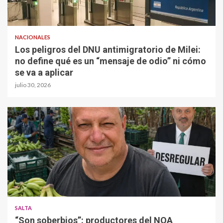
NACIONALES
Los peligros del DNU antimigratorio de Milei:
no define qué es un “mensaje de odio” ni cómo
se va a aplicar
julio 30, 2026
SALTA
“Son soberbios”: productores del NOA