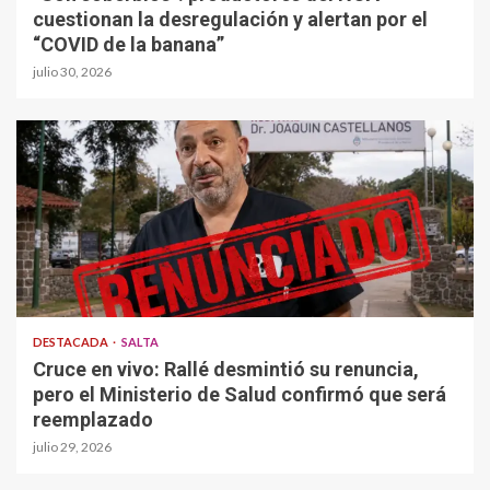
cuestionan la desregulación y alertan por el
“COVID de la banana”
julio 30, 2026
DESTACADA
SALTA
Cruce en vivo: Rallé desmintió su renuncia,
pero el Ministerio de Salud confirmó que será
reemplazado
julio 29, 2026