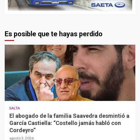
Es posible que te hayas perdido
SALTA
El abogado de la familia Saavedra desmintió a
García Castiella: “Costello jamás habló con
Cordeyro”
agosto 3, 2026