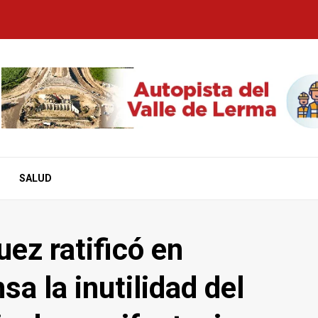
SALUD
ez ratificó en
sa la inutilidad del