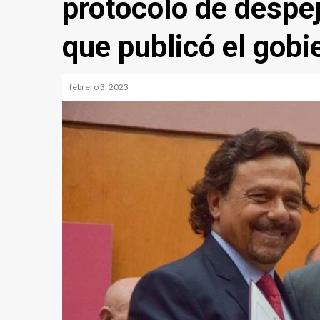
protocolo de despe
que publicó el gobi
febrero 3, 2023