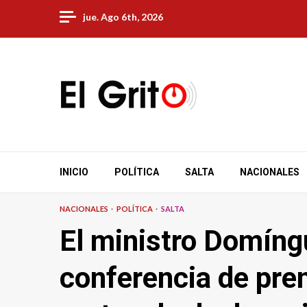
Skip
jue. Ago 6th, 2026
to
content
INICIO
POLÍTICA
SALTA
NACIONALES
NACIONALES
POLÍTICA
SALTA
El ministro Domíngu
conferencia de pren