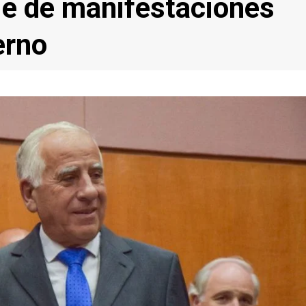
je de manifestaciones
erno