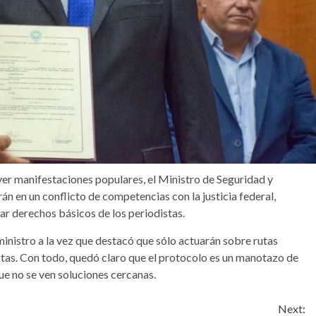
ver manifestaciones populares, el Ministro de Seguridad y
án en un conflicto de competencias con la justicia federal,
ar derechos básicos de los periodistas.
 ministro a la vez que destacó que sólo actuarán sobre rutas
estas. Con todo, quedó claro que el protocolo es un manotazo de
ue no se ven soluciones cercanas.
Next: