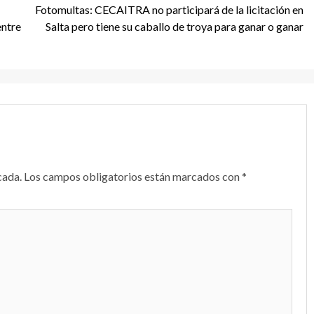
Fotomultas: CECAITRA no participará de la licitación en
entre
Salta pero tiene su caballo de troya para ganar o ganar
cada.
Los campos obligatorios están marcados con
*