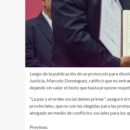
Luego de la publicación de un protocolo para disol
Justicia, Marcelo Domínguez, ratificó que no entrar
dejando sin valor el texto que hasta propone respet
“La paz y el orden social deben primar”, aseguró el
provinciales, que no son las elegidas para las prot
ahogado en medio de conflictos sociales para los q
Continue
Previous: