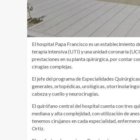
El hospital Papa Francisco es un establecimiento de
terapia intensiva (UTI) y una unidad coronaria (UC
prestaciones en su planta quirúrgica, por contar co
cirugías complejas.
El jefe del programa de Especialidades Quirúrgicas,
generales, ortopédicas, urológicas, otorrinolaringo
cabeza y cuello y neurocirugías.
El quirófano central del hospital cuenta con tres qu
mediana y alta complejidad, con utilización de anest
tenemos cirujanos en cada especialidad, enfermero
Ortiz.