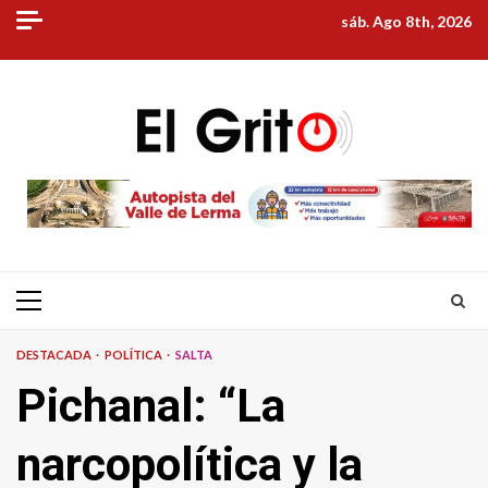
Skip
sáb. Ago 8th, 2026
to
content
Primary
Menu
DESTACADA
POLÍTICA
SALTA
Pichanal: “La
narcopolítica y la