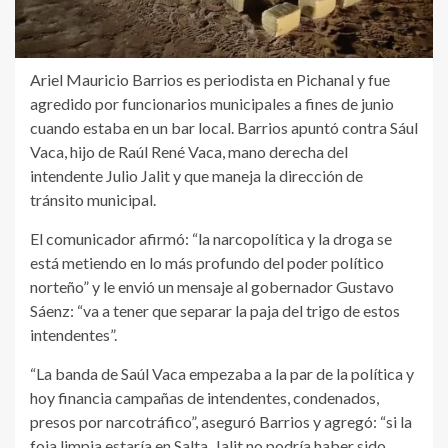
Ariel Mauricio Barrios es periodista en Pichanal y fue
agredido por funcionarios municipales a fines de junio
cuando estaba en un bar local. Barrios apuntó contra Sául
Vaca, hijo de Raúl René Vaca, mano derecha del
intendente Julio Jalit y que maneja la dirección de
tránsito municipal.
El comunicador afirmó: “la narcopolítica y la droga se
está metiendo en lo más profundo del poder político
norteño” y le envió un mensaje al gobernador Gustavo
Sáenz: “va a tener que separar la paja del trigo de estos
intendentes”.
“La banda de Saúl Vaca empezaba a la par de la política y
hoy financia campañas de intendentes, condenados,
presos por narcotráfico”, aseguró Barrios y agregó: “si la
foja limpia estaría en Salta, Jalit no podría haber sido