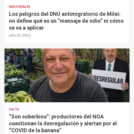
NACIONALES
Los peligros del DNU antimigratorio de Milei:
no define qué es un “mensaje de odio” ni cómo
se va a aplicar
julio 30, 2026
SALTA
“Son soberbios”: productores del NOA
cuestionan la desregulación y alertan por el
“COVID de la banana”