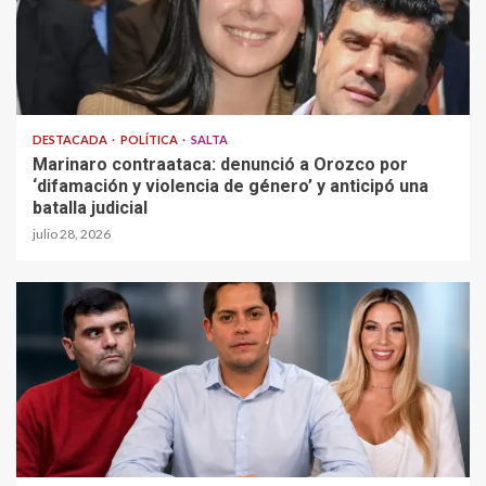
DESTACADA
POLÍTICA
SALTA
Marinaro contraataca: denunció a Orozco por
‘difamación y violencia de género’ y anticipó una
batalla judicial
julio 28, 2026