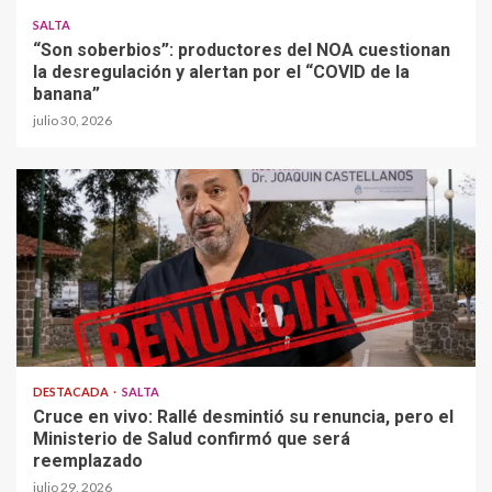
SALTA
“Son soberbios”: productores del NOA cuestionan
la desregulación y alertan por el “COVID de la
banana”
julio 30, 2026
DESTACADA
SALTA
Cruce en vivo: Rallé desmintió su renuncia, pero el
Ministerio de Salud confirmó que será
reemplazado
julio 29, 2026