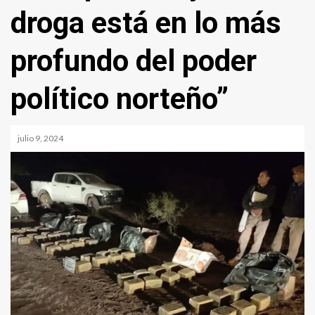
droga está en lo más
profundo del poder
político norteño”
julio 9, 2024