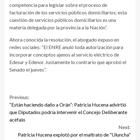
competencia para legislar sobre el proceso de
facturación de los servicios públicos domiciliarios; esta
cuestión de servicios públicos domiciliarios es una
materia delegada por la provincia a la Nación”.
Ahora conocida la resolución, el abogado expuso en
redes sociales: “El ENRE anuló toda autorización para
incorporar conceptos ajenos al servicio eléctrico de
Edesur y Edenor. Justamente lo contrario que aprobó el
Senado el jueves”.
Continue
Previous:
“Están haciendo daño a Orán”: Patricia Hucena advirtió
Reading
que Diputados podría intervenir el Concejo Deliberante
acéfalo
Next:
Patricia Hucena explotó por el maltrato de “Uluncha”