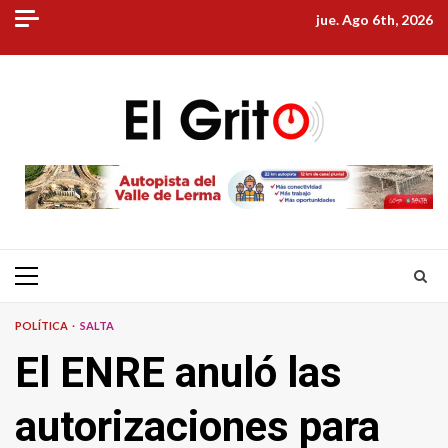
Skip
jue. Ago 6th, 2026
to
content
Primary
Menu
POLÍTICA
SALTA
El ENRE anuló las
autorizaciones para