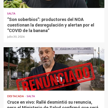
SALTA
“Son soberbios”: productores del NOA
cuestionan la desregulación y alertan por el
“COVID de la banana”
julio 30, 2026
DESTACADA
SALTA
Cruce en vivo: Rallé desmintió su renuncia,
pero el Ministerio de Salud confirmó que será