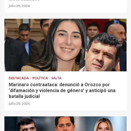
julio 28, 2026
DESTACADA
POLÍTICA
SALTA
Marinaro contraataca: denunció a Orozco por
‘difamación y violencia de género’ y anticipó una
batalla judicial
julio 28, 2026