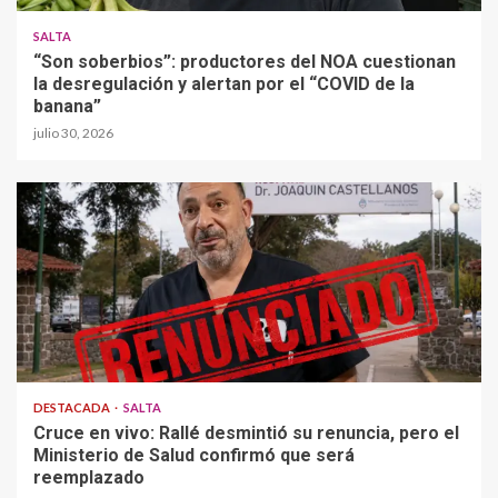
SALTA
“Son soberbios”: productores del NOA cuestionan
la desregulación y alertan por el “COVID de la
banana”
julio 30, 2026
DESTACADA
SALTA
Cruce en vivo: Rallé desmintió su renuncia, pero el
Ministerio de Salud confirmó que será
reemplazado