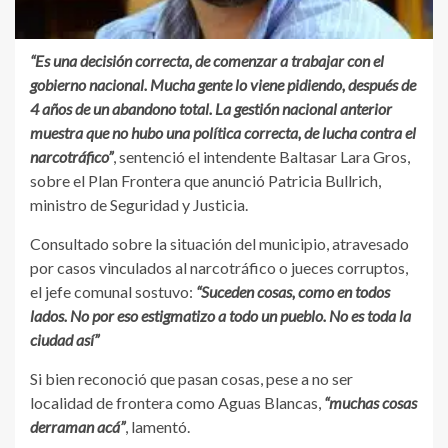
“Es una decisión correcta, de comenzar a trabajar con el
gobierno nacional. Mucha gente lo viene pidiendo, después de
4 años de un abandono total. La gestión nacional anterior
muestra que no hubo una política correcta, de lucha contra el
narcotráfico”
, sentenció el intendente Baltasar Lara Gros,
sobre el Plan Frontera que anunció Patricia Bullrich,
ministro de Seguridad y Justicia.
Consultado sobre la situación del municipio, atravesado
por casos vinculados al narcotráfico o jueces corruptos,
el jefe comunal sostuvo:
“Suceden cosas, como en todos
lados. No por eso estigmatizo a todo un pueblo. No es toda la
ciudad así”
Si bien reconoció que pasan cosas, pese a no ser
localidad de frontera como Aguas Blancas,
“muchas cosas
derraman acá”
, lamentó.