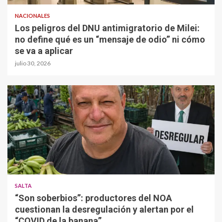
NACIONALES
Los peligros del DNU antimigratorio de Milei:
no define qué es un “mensaje de odio” ni cómo
se va a aplicar
julio 30, 2026
SALTA
“Son soberbios”: productores del NOA
cuestionan la desregulación y alertan por el
“COVID de la banana”