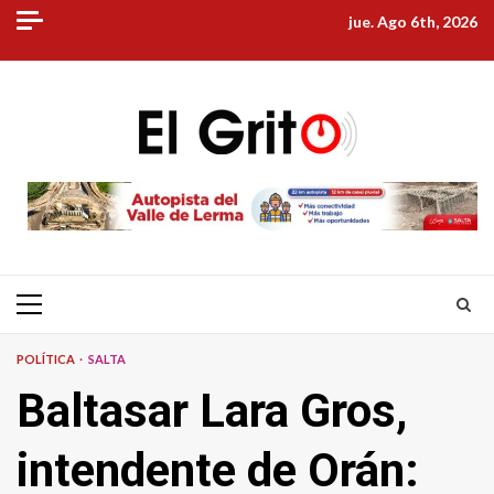
Skip
jue. Ago 6th, 2026
to
content
Primary
Menu
POLÍTICA
SALTA
Baltasar Lara Gros,
intendente de Orán: