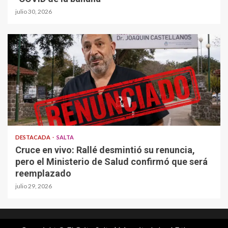
julio 30, 2026
DESTACADA
SALTA
Cruce en vivo: Rallé desmintió su renuncia,
pero el Ministerio de Salud confirmó que será
reemplazado
julio 29, 2026