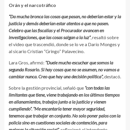
Orán y el narcotráfico
“Da mucha bronca las cosas que pasan, no deberían estar y la
justicia y demás deberían estar atentos a que no pasen.
Celebro que las fiscalías y el Procurador avancen en
investigaciones, que las cosas salgan a la luz”
, resaltó sobre
el video que trascendió, donde se lo ve a Darío Monges y
al sicario Cristian “Gringo” Palavecino.
Lara Gros, afirmó:
“Duele mucho escuchar que somos la
segunda Rosario. Si hay cosas que no se asumen, no vamos a
cambiar nunca. Creo que hay una decisión política”,
destacó.
Sobre la gestión provincial, señaló que
“con todas las
limitantes que tiene, viene trabajando en los últimos tiempos
en allanamientos, trabajos junto a la justicia y vienen
cumpliendo”. “Me encantaría tener mayor seguridad,
tenemos que trabajar en conjunto. No solo poner palos con la
policía sino en cuestiones sociales de contención, para
mejorar la situación social”
, reflexionó el intendente.