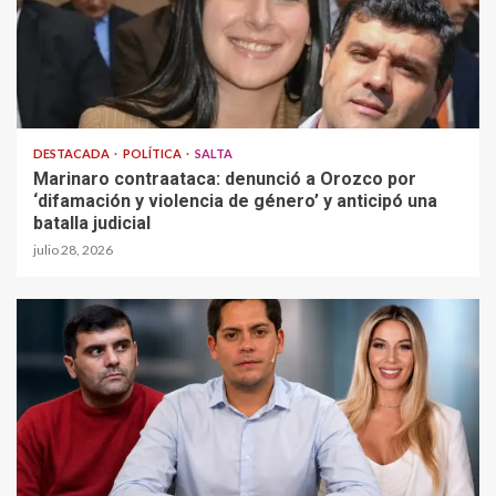
DESTACADA
POLÍTICA
SALTA
Marinaro contraataca: denunció a Orozco por
‘difamación y violencia de género’ y anticipó una
batalla judicial
julio 28, 2026