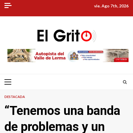
Skip
vie. Ago 7th, 2026
to
content
Primary
Menu
DESTACADA
“Tenemos una banda
de problemas y un