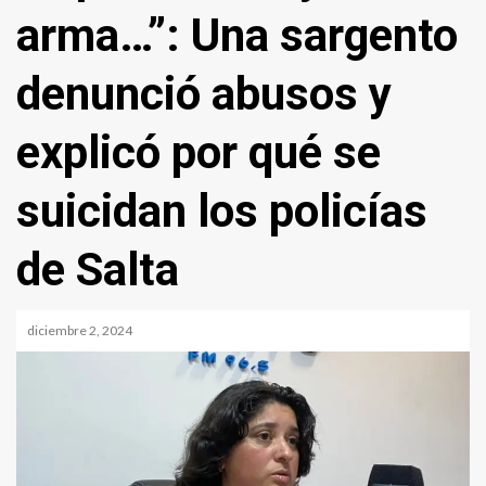
arma…”: Una sargento
denunció abusos y
explicó por qué se
suicidan los policías
de Salta
diciembre 2, 2024