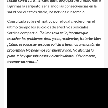
hablar con el cura… El cura que trabaja para él”
, relató entre
lágrimas la sargento, señalando las consecuencias en la
salud por el estrés diario, los nervios e insomnio.
Consultada sobre el motivo por el cual crecieron en el
último tiempo los suicidios de efectivos policiales,
Sardina compartió:
“Salimos a la calle, tenemos que
escuchar los problemas de la gente, resolverlos, tratarlos bien
¿Cómo se puede ser un buen policía si tenemos un montón de
problemas? No podemos con nuestra vida. No alcanza la
plata. Y hay que sufrir esta violencia laboral. Obviamente,
tenemos un arma…”