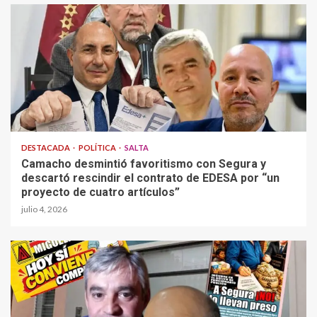
DESTACADA
POLÍTICA
SALTA
Camacho desmintió favoritismo con Segura y
descartó rescindir el contrato de EDESA por “un
proyecto de cuatro artículos”
julio 4, 2026