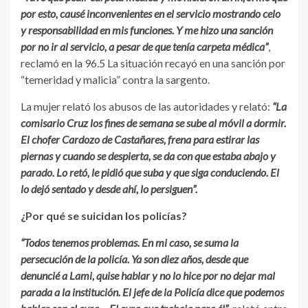
por esto, causé inconvenientes en el servicio mostrando celo
y responsabilidad en mis funciones. Y me hizo una sanción
por no ir al servicio, a pesar de que tenía carpeta médica”
,
reclamó en la 96.5 La situación recayó en una sanción por
“temeridad y malicia” contra la sargento.
La mujer relató los abusos de las autoridades y relató:
“La
comisario Cruz los fines de semana se sube al móvil a dormir.
El chofer Cardozo de Castañares, frena para estirar las
piernas y cuando se despierta, se da con que estaba abajo y
parado. Lo retó, le pidió que suba y que siga conduciendo. El
lo dejó sentado y desde ahí, lo persiguen”.
¿Por qué se suicidan los policías?
“Todos tenemos problemas. En mi caso, se suma la
persecución de la policía. Ya son diez años, desde que
denuncié a Lami, quise hablar y no lo hice por no dejar mal
parada a la institución. El jefe de la Policía dice que podemos