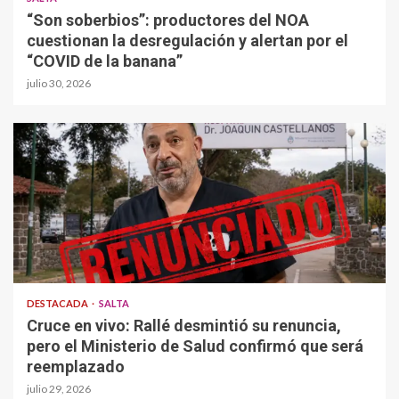
“Son soberbios”: productores del NOA
cuestionan la desregulación y alertan por el
“COVID de la banana”
julio 30, 2026
DESTACADA
SALTA
Cruce en vivo: Rallé desmintió su renuncia,
pero el Ministerio de Salud confirmó que será
reemplazado
julio 29, 2026