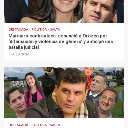
DESTACADA
POLÍTICA
SALTA
Marinaro contraataca: denunció a Orozco por
‘difamación y violencia de género’ y anticipó una
batalla judicial
julio 28, 2026
DESTACADA
POLÍTICA
SALTA