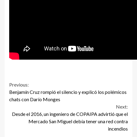
Continue
Previous:
Benjamín Cruz rompió el silencio y explicó los polémicos
Reading
chats con Darío Monges
Next:
Desde el 2016, un ingeniero de COPAIPA advirtió que el
Mercado San Miguel debía tener una red contra
incendios