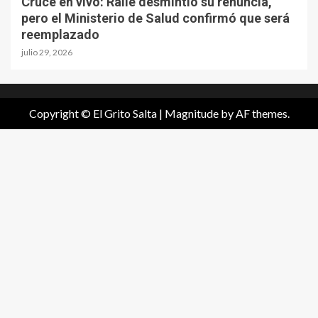
Cruce en vivo: Rallé desmintió su renuncia,
pero el Ministerio de Salud confirmó que será
reemplazado
julio 29, 2026
Copyright © El Grito Salta
|
Magnitude
by AF themes.