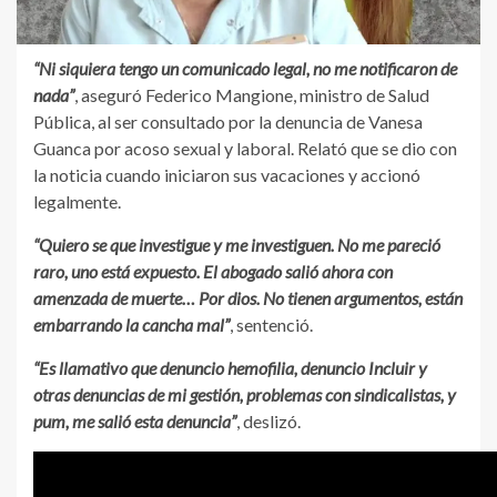
“Ni siquiera tengo un comunicado legal, no me notificaron de
nada”
, aseguró Federico Mangione, ministro de Salud
Pública, al ser consultado por la denuncia de Vanesa
Guanca por acoso sexual y laboral. Relató que se dio con
la noticia cuando iniciaron sus vacaciones y accionó
legalmente.
“Quiero se que investigue y me investiguen. No me pareció
raro, uno está expuesto. El abogado salió ahora con
amenzada de muerte… Por dios. No tienen argumentos, están
embarrando la cancha mal”
, sentenció.
“Es llamativo que denuncio hemofilia, denuncio Incluir y
otras denuncias de mi gestión, problemas con sindicalistas, y
pum, me salió esta denuncia”
, deslizó.