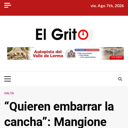
Skip
vie. Ago 7th, 2026
to
content
Primary
Menu
SALTA
“Quieren embarrar la
cancha”: Mangione