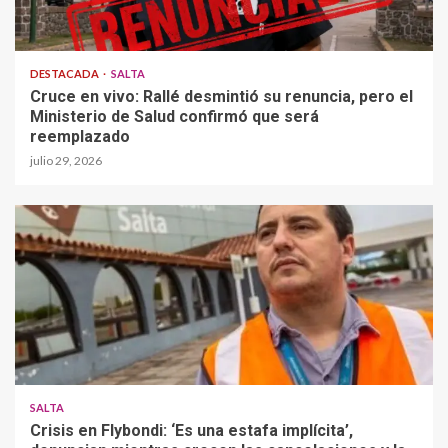
DESTACADA
SALTA
Cruce en vivo: Rallé desmintió su renuncia, pero el
Ministerio de Salud confirmó que será
reemplazado
julio 29, 2026
SALTA
Crisis en Flybondi: ‘Es una estafa implícita’,