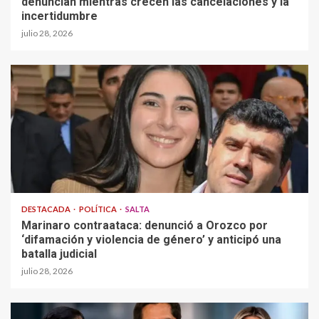
denuncian mientras crecen las cancelaciones y la
incertidumbre
julio 28, 2026
DESTACADA
POLÍTICA
SALTA
Marinaro contraataca: denunció a Orozco por
‘difamación y violencia de género’ y anticipó una
batalla judicial
julio 28, 2026