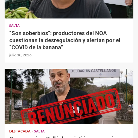
SALTA
“Son soberbios”: productores del NOA
cuestionan la desregulación y alertan por el
“COVID de la banana”
julio 30, 2026
DESTACADA
SALTA