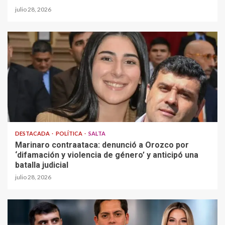
julio 28, 2026
DESTACADA
POLÍTICA
SALTA
Marinaro contraataca: denunció a Orozco por
‘difamación y violencia de género’ y anticipó una
batalla judicial
julio 28, 2026