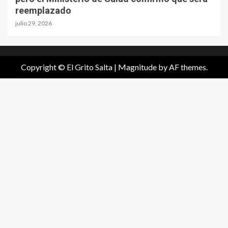
reemplazado
julio 29, 2026
Copyright © El Grito Salta
|
Magnitude
by AF themes.