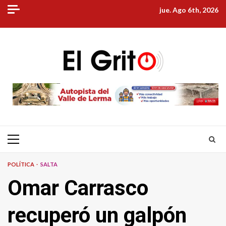
Skip
jue. Ago 6th, 2026
to
content
Primary
Menu
POLÍTICA
SALTA
Omar Carrasco
recuperó un galpón