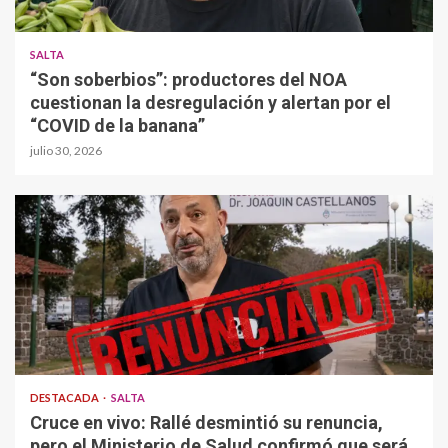
SALTA
“Son soberbios”: productores del NOA
cuestionan la desregulación y alertan por el
“COVID de la banana”
julio 30, 2026
DESTACADA
SALTA
Cruce en vivo: Rallé desmintió su renuncia,
pero el Ministerio de Salud confirmó que será