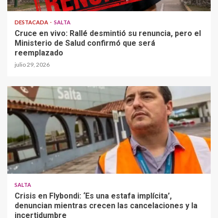
DESTACADA
SALTA
Cruce en vivo: Rallé desmintió su renuncia, pero el
Ministerio de Salud confirmó que será
reemplazado
julio 29, 2026
SALTA
Crisis en Flybondi: ‘Es una estafa implícita’,
denuncian mientras crecen las cancelaciones y la
incertidumbre