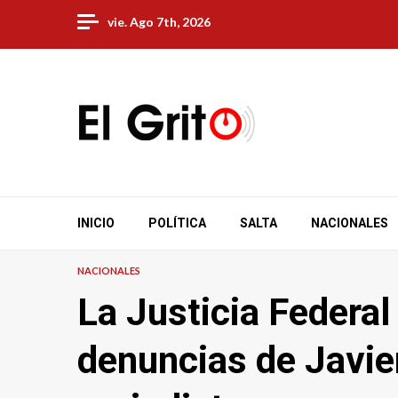
Skip
vie. Ago 7th, 2026
to
content
INICIO
POLÍTICA
SALTA
NACIONALES
NACIONALES
La Justicia Federal
denuncias de Javier