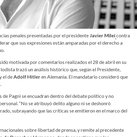
cias penales presentadas por el presidente
Javier Milei
contra
iderar que sus expresiones están amparadas por el derecho a
no.
 sido motivada por comentarios realizados el 28 de abril en su
iodista trazó un análisis histórico que, según el Presidente,
y el de
Adolf Hitler
en Alemania. El mandatario consideró que
.
 de Pagni se encuadran dentro del debate político y no
personal. “No se atribuyó delito alguno ni se deshonró
rado, subrayando que las críticas se emitieron en el marco del
ernacionales sobre libertad de prensa, y remite al precedente