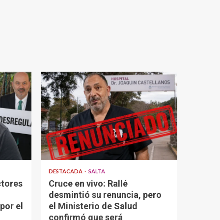
DESTACADA
SALTA
ctores
Cruce en vivo: Rallé
desmintió su renuncia, pero
por el
el Ministerio de Salud
confirmó que será