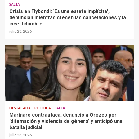
SALTA
Crisis en Flybondi: ‘Es una estafa implícita’,
denuncian mientras crecen las cancelaciones y la
incertidumbre
julio 28, 2026
DESTACADA
POLÍTICA
SALTA
Marinaro contraataca: denunció a Orozco por
‘difamación y violencia de género’ y anticipó una
batalla judicial
julio 28, 2026