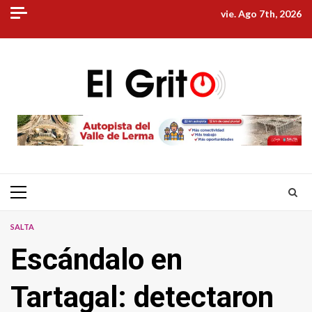
Skip
vie. Ago 7th, 2026
to
content
Primary
Menu
SALTA
Escándalo en
Tartagal: detectaron