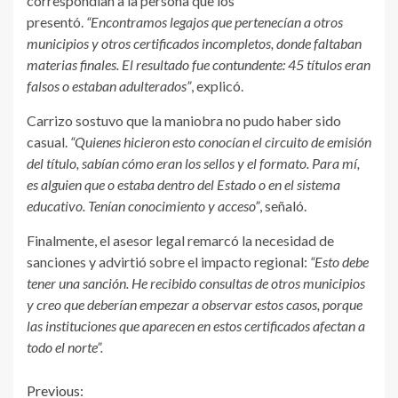
correspondían a la persona que los
presentó.
“Encontramos legajos que pertenecían a otros
municipios y otros certificados incompletos, donde faltaban
materias finales. El resultado fue contundente: 45 títulos eran
falsos o estaban adulterados”
, explicó.
Carrizo sostuvo que la maniobra no pudo haber sido
casual.
“Quienes hicieron esto conocían el circuito de emisión
del título, sabían cómo eran los sellos y el formato. Para mí,
es alguien que o estaba dentro del Estado o en el sistema
educativo. Tenían conocimiento y acceso”
, señaló.
Finalmente, el asesor legal remarcó la necesidad de
sanciones y advirtió sobre el impacto regional:
“Esto debe
tener una sanción. He recibido consultas de otros municipios
y creo que deberían empezar a observar estos casos, porque
las instituciones que aparecen en estos certificados afectan a
todo el norte”.
Continue
Previous: