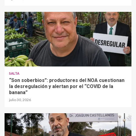
SALTA
“Son soberbios”: productores del NOA cuestionan
la desregulación y alertan por el “COVID de la
banana”
julio 30, 2026