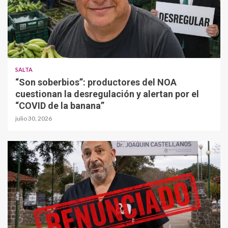
SALTA
“Son soberbios”: productores del NOA
cuestionan la desregulación y alertan por el
“COVID de la banana”
julio 30, 2026