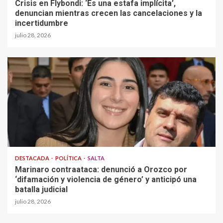
Crisis en Flybondi: ‘Es una estafa implícita’,
denuncian mientras crecen las cancelaciones y la
incertidumbre
julio 28, 2026
DESTACADA
POLÍTICA
SALTA
Marinaro contraataca: denunció a Orozco por
‘difamación y violencia de género’ y anticipó una
batalla judicial
julio 28, 2026