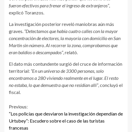
fueron efectivos para frenar el ingreso de extranjeros”
,
explicó Toranzos.
La investigación posterior reveló maniobras aún más
graves.
“Detectamos que había cuatro calles con la mayor
concentración de electores, la mayoría con domicilio en San
Martín sin número. Al recorrer la zona, comprobamos que
eran baldíos o descampados”
, relató.
El dato más contundente surgió del cruce de información
territorial:
“En un universo de 3300 personas, solo
encontramos a 280 viviendo realmente en el lugar. El resto
no estaba, lo que demuestra que no residían allí”
, concluyó el
fiscal.
Continue
Previous:
“Los policías que desviaron la investigación dependían de
Reading
Urtubey”: Escudero sobre el caso de las turistas
francesas