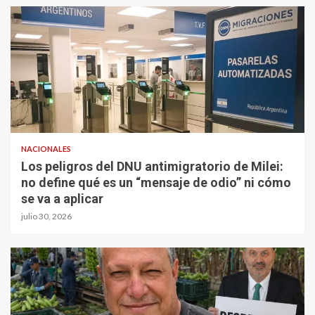
NACIONALES
Los peligros del DNU antimigratorio de Milei:
no define qué es un “mensaje de odio” ni cómo
se va a aplicar
julio 30, 2026