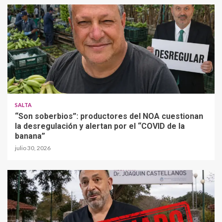
SALTA
“Son soberbios”: productores del NOA cuestionan
la desregulación y alertan por el “COVID de la
banana”
julio 30, 2026