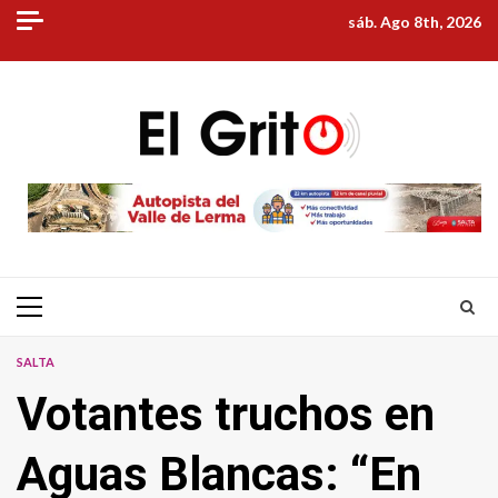
Skip
sáb. Ago 8th, 2026
to
content
Primary
Menu
SALTA
Votantes truchos en
Aguas Blancas: “En