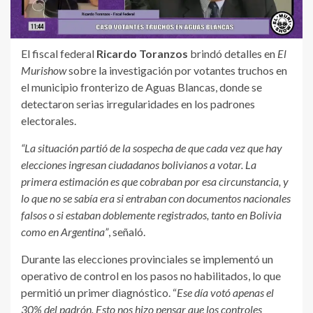
El fiscal federal
Ricardo Toranzos
brindó detalles en
El
Murishow
sobre la investigación por votantes truchos en
el municipio fronterizo de Aguas Blancas, donde se
detectaron serias irregularidades en los padrones
electorales.
“La situación partió de la sospecha de que cada vez que hay
elecciones ingresan ciudadanos bolivianos a votar. La
primera estimación es que cobraban por esa circunstancia, y
lo que no se sabía era si entraban con documentos nacionales
falsos o si estaban doblemente registrados, tanto en Bolivia
como en Argentina”
, señaló.
Durante las elecciones provinciales se implementó un
operativo de control en los pasos no habilitados, lo que
permitió un primer diagnóstico. “
Ese día votó apenas el
30% del padrón. Esto nos hizo pensar que los controles