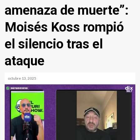
amenaza de muerte”:
Moisés Koss rompió
el silencio tras el
ataque
octubre 13, 2025