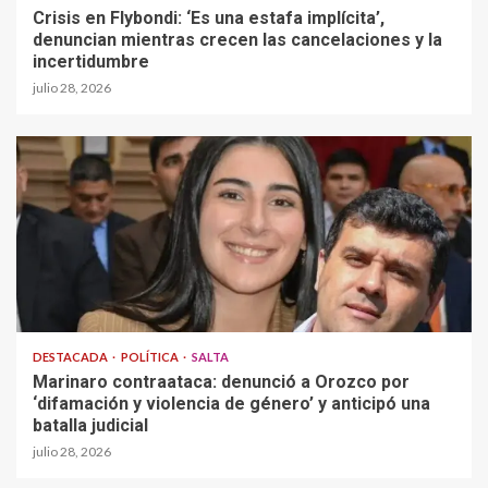
Crisis en Flybondi: ‘Es una estafa implícita’,
denuncian mientras crecen las cancelaciones y la
incertidumbre
julio 28, 2026
DESTACADA
POLÍTICA
SALTA
Marinaro contraataca: denunció a Orozco por
‘difamación y violencia de género’ y anticipó una
batalla judicial
julio 28, 2026