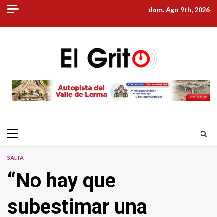
Skip
dom. Ago 9th, 2026
to
content
Primary
Menu
SALTA
“No hay que
subestimar una