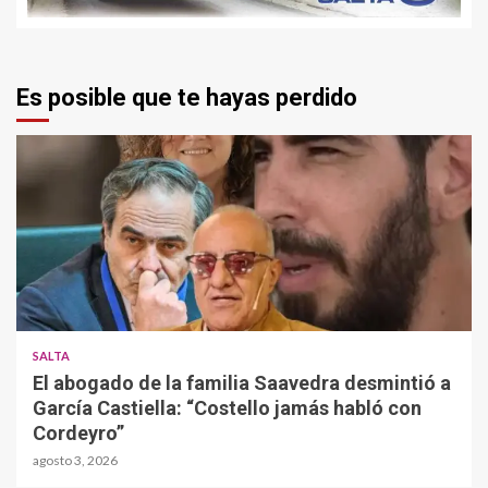
Es posible que te hayas perdido
SALTA
El abogado de la familia Saavedra desmintió a
García Castiella: “Costello jamás habló con
Cordeyro”
agosto 3, 2026