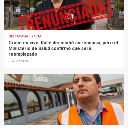
DESTACADA
SALTA
Cruce en vivo: Rallé desmintió su renuncia, pero el
Ministerio de Salud confirmó que será
reemplazado
julio 29, 2026