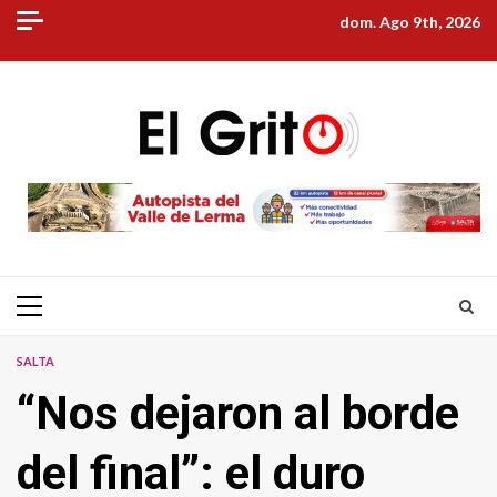
Skip
dom. Ago 9th, 2026
to
content
Primary
Menu
SALTA
“Nos dejaron al borde
del final”: el duro