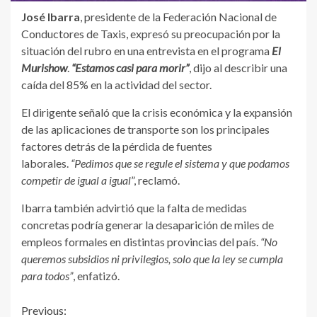
José Ibarra
, presidente de la Federación Nacional de
Conductores de Taxis, expresó su preocupación por la
situación del rubro en una entrevista en el programa
El
Murishow
.
“Estamos casi para morir”
, dijo al describir una
caída del 85% en la actividad del sector.
El dirigente señaló que la crisis económica y la expansión
de las aplicaciones de transporte son los principales
factores detrás de la pérdida de fuentes
laborales.
“Pedimos que se regule el sistema y que podamos
competir de igual a igual
”, reclamó.
Ibarra también advirtió que la falta de medidas
concretas podría generar la desaparición de miles de
empleos formales en distintas provincias del país.
“No
queremos subsidios ni privilegios, solo que la ley se cumpla
para todos”
, enfatizó.
Continue
Previous: