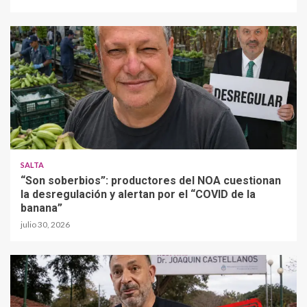
SALTA
“Son soberbios”: productores del NOA cuestionan
la desregulación y alertan por el “COVID de la
banana”
julio 30, 2026