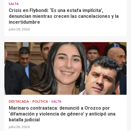
SALTA
Crisis en Flybondi: ‘Es una estafa implícita’,
denuncian mientras crecen las cancelaciones y la
incertidumbre
julio 28, 2026
DESTACADA
POLÍTICA
SALTA
Marinaro contraataca: denunció a Orozco por
‘difamación y violencia de género’ y anticipó una
batalla judicial
julio 28, 2026