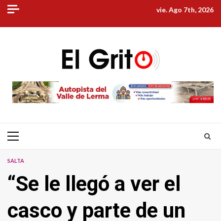
Skip
vie. Ago 7th, 2026
to
content
Primary
Menu
SALTA
“Se le llegó a ver el
casco y parte de un