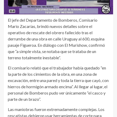
El jefe del Departamento de Bomberos, Comisario
Mario Zacarías, brindó nuevos detalles sobre el
operativo de rescate del obrero fallecido tras el
derrumbe de una obra en calle Uruguay al 600, esquina
pasaje Figueroa. En diálogo con El Murishow, confirmó
que “a simple vista, se notaba que se trataba de un
terreno totalmente inestable”.
El comisario relató que el trabajador había quedado “en
la parte de los cimientos de la obra, en una zona de
excavación, entre una pared y toda la tierra que cayó, con
hierros de hormigón armado encima”. Al llegar al lugar, el
personal de Bomberos pudo ver únicamente “el casco y
parte de un brazo”.
Las maniobras fueron extremadamente complejas. Los
rescatistas debieron usar herramientas de corte para