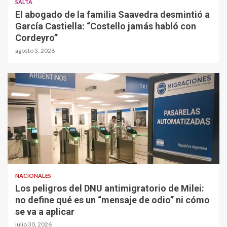
SALTA
El abogado de la familia Saavedra desmintió a
García Castiella: “Costello jamás habló con
Cordeyro”
agosto 3, 2026
NACIONALES
Los peligros del DNU antimigratorio de Milei:
no define qué es un “mensaje de odio” ni cómo
se va a aplicar
julio 30, 2026