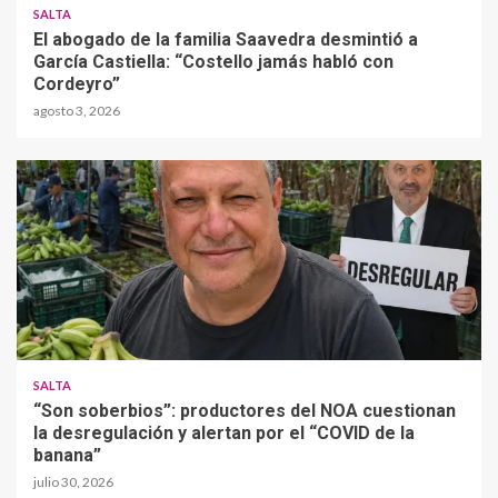
SALTA
El abogado de la familia Saavedra desmintió a
García Castiella: “Costello jamás habló con
Cordeyro”
agosto 3, 2026
SALTA
“Son soberbios”: productores del NOA cuestionan
la desregulación y alertan por el “COVID de la
banana”
julio 30, 2026