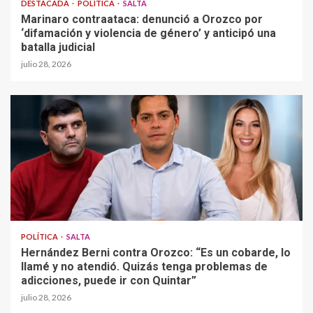
DESTACADA
POLÍTICA
SALTA
Marinaro contraataca: denunció a Orozco por
‘difamación y violencia de género’ y anticipó una
batalla judicial
julio 28, 2026
POLÍTICA
SALTA
Hernández Berni contra Orozco: “Es un cobarde, lo
llamé y no atendió. Quizás tenga problemas de
adicciones, puede ir con Quintar”
julio 28, 2026