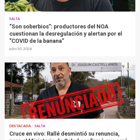
SALTA
“Son soberbios”: productores del NOA
cuestionan la desregulación y alertan por el
“COVID de la banana”
julio 30, 2026
DESTACADA
SALTA
Cruce en vivo: Rallé desmintió su renuncia,