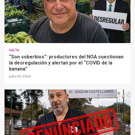
SALTA
“Son soberbios”: productores del NOA cuestionan
la desregulación y alertan por el “COVID de la
banana”
julio 30, 2026