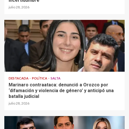
incertidumbre
julio 28, 2026
DESTACADA
POLÍTICA
SALTA
Marinaro contraataca: denunció a Orozco por
‘difamación y violencia de género’ y anticipó una
batalla judicial
julio 28, 2026