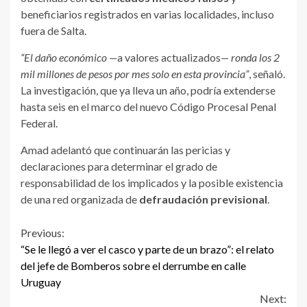
beneficiarios registrados en varias localidades, incluso
fuera de Salta.
“El daño económico —
a valores actualizados
— ronda los 2
mil millones de pesos por mes solo en esta provincia”
, señaló.
La investigación, que ya lleva un año, podría extenderse
hasta seis en el marco del nuevo Código Procesal Penal
Federal.
Amad adelantó que continuarán las pericias y
declaraciones para determinar el grado de
responsabilidad de los implicados y la posible existencia
de una red organizada de
defraudación previsional
.
Continue
Previous:
“Se le llegó a ver el casco y parte de un brazo”: el relato
Reading
del jefe de Bomberos sobre el derrumbe en calle
Uruguay
Next: