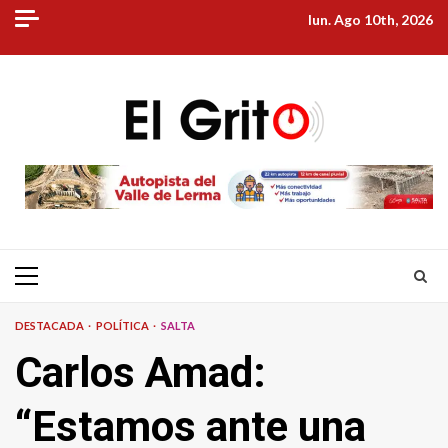
Skip
lun. Ago 10th, 2026
to
content
Primary
Menu
DESTACADA
POLÍTICA
SALTA
Carlos Amad:
“Estamos ante una