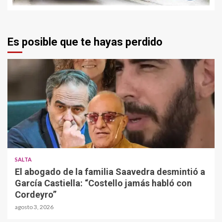
Es posible que te hayas perdido
SALTA
El abogado de la familia Saavedra desmintió a
García Castiella: “Costello jamás habló con
Cordeyro”
agosto 3, 2026