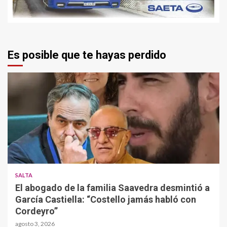
Es posible que te hayas perdido
SALTA
El abogado de la familia Saavedra desmintió a
García Castiella: “Costello jamás habló con
Cordeyro”
agosto 3, 2026