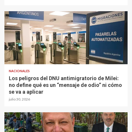
NACIONALES
Los peligros del DNU antimigratorio de Milei:
no define qué es un “mensaje de odio” ni cómo
se va a aplicar
julio 30, 2026