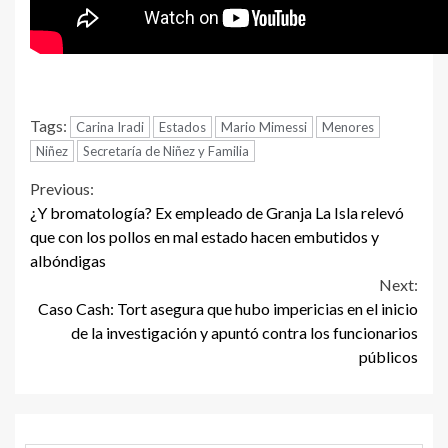
Tags:
Carina Iradi
Estados
Mario Mimessi
Menores
Niñez
Secretaría de Niñez y Familia
Continue
Previous:
¿Y bromatología? Ex empleado de Granja La Isla relevó
Reading
que con los pollos en mal estado hacen embutidos y
albóndigas
Next:
Caso Cash: Tort asegura que hubo impericias en el inicio
de la investigación y apuntó contra los funcionarios
públicos