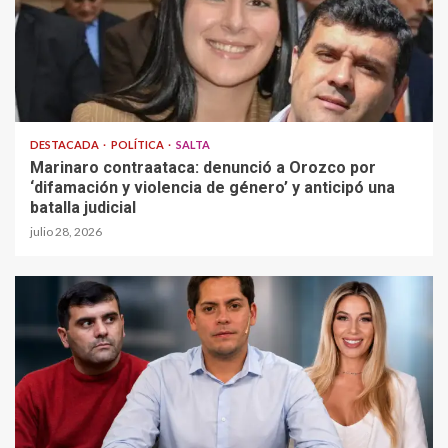
DESTACADA
POLÍTICA
SALTA
Marinaro contraataca: denunció a Orozco por
‘difamación y violencia de género’ y anticipó una
batalla judicial
julio 28, 2026