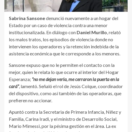
Sabrina Sansone
denunció nuevamente a un hogar del
Estado por un caso de violencia contra una menor
institucionalizada. En diálogo con
Daniel Murillo
, relató
los malos tratos, los episodios de violencia donde no
intervienen los operadores y la retención indebida de la
asistencia económica que le corresponde a los menores.
Sansone expuso que no le permiten el contacto con la
mejor, quien le relata lo que ocurre al interior del Hogar
Esperanza;
“no me dejan verla, me cerraron la puerta en la
cará”
, lamentó. Señaló el rol de Jesús Colque, coordinador
del dispositivo, como así también de las operadoras, que
prefieren no accionar.
Apuntó contra la Secretaria de Primera Infancia, Niñez y
Familia, Carina Iradi, y el ministro de Desarrollo Social,
Mario Mimessi, por la pésima gestión en el área. La ex