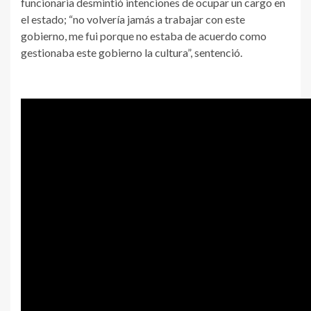
funcionaria desmintió intenciones de ocupar un cargo en
el estado; “no volvería jamás a trabajar con este
gobierno, me fui porque no estaba de acuerdo como
gestionaba este gobierno la cultura”, sentenció.