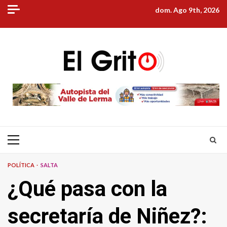
Skip
dom. Ago 9th, 2026
to
content
Primary
Menu
POLÍTICA
SALTA
¿Qué pasa con la
secretaría de Niñez?: