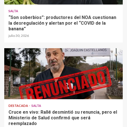
SALTA
“Son soberbios”: productores del NOA cuestionan
la desregulación y alertan por el “COVID de la
banana”
julio 30, 2026
DESTACADA
SALTA
Cruce en vivo: Rallé desmintió su renuncia, pero el
Ministerio de Salud confirmó que será
reemplazado