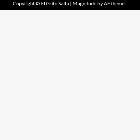
Copyright © El Grito Salta
|
Magnitude
by AF themes.