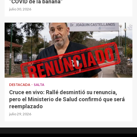
“COVID de la banana”
julio 30, 2026
DESTACADA
SALTA
Cruce en vivo: Rallé desmintió su renuncia,
pero el Ministerio de Salud confirmó que será
reemplazado
julio 29, 2026