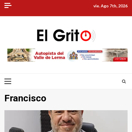
Skip
vie. Ago 7th, 2026
to
content
Primary
Menu
Francisco