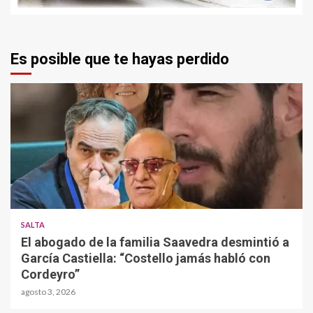
Es posible que te hayas perdido
SALTA
El abogado de la familia Saavedra desmintió a
García Castiella: “Costello jamás habló con
Cordeyro”
agosto 3, 2026