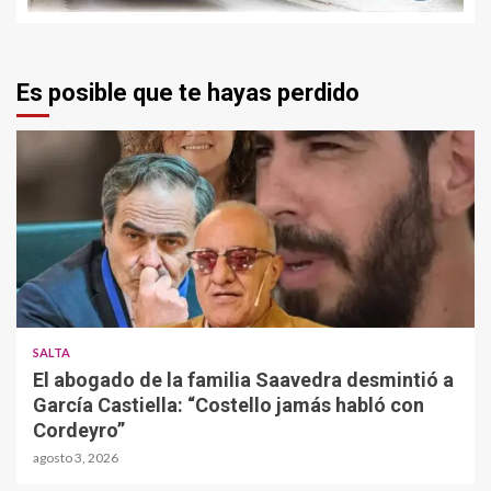
Es posible que te hayas perdido
SALTA
El abogado de la familia Saavedra desmintió a
García Castiella: “Costello jamás habló con
Cordeyro”
agosto 3, 2026