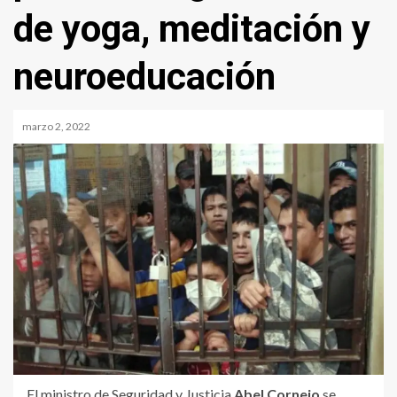
de yoga, meditación y
neuroeducación
marzo 2, 2022
El ministro de Seguridad y Justicia
Abel Cornejo
se