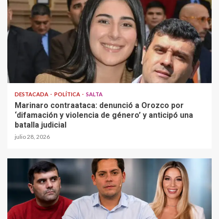
DESTACADA
POLÍTICA
SALTA
Marinaro contraataca: denunció a Orozco por
‘difamación y violencia de género’ y anticipó una
batalla judicial
julio 28, 2026