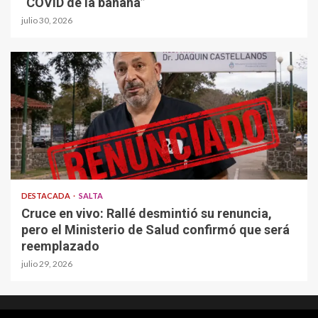
“COVID de la banana”
julio 30, 2026
DESTACADA
SALTA
Cruce en vivo: Rallé desmintió su renuncia,
pero el Ministerio de Salud confirmó que será
reemplazado
julio 29, 2026