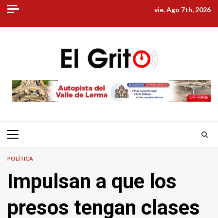
Skip
vie. Ago 7th, 2026
to
content
Primary
Menu
POLÍTICA
Impulsan a que los
presos tengan clases