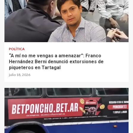
POLÍTICA
“A mí no me vengas a amenazar”: Franco
Hernández Berni denunció extorsiones de
piqueteros en Tartagal
julio 18, 2026