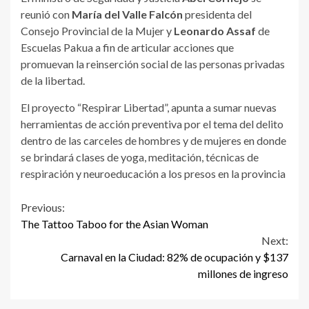
reunió con
María del Valle Falcón
presidenta del
Consejo Provincial de la Mujer y
Leonardo Assaf
de
Escuelas Pakua a fin de articular acciones que
promuevan la reinserción social de las personas privadas
de la libertad.
El proyecto “Respirar Libertad”, apunta a sumar nuevas
herramientas de acción preventiva por el tema del delito
dentro de las carceles de hombres y de mujeres en donde
se brindará clases de yoga, meditación, técnicas de
respiración y neuroeducación a los presos en la provincia
Continue
Previous:
The Tattoo Taboo for the Asian Woman
Reading
Next:
Carnaval en la Ciudad: 82% de ocupación y $137
millones de ingreso