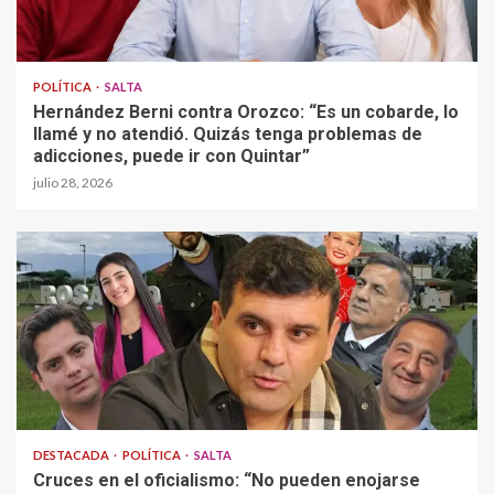
POLÍTICA
SALTA
Hernández Berni contra Orozco: “Es un cobarde, lo
llamé y no atendió. Quizás tenga problemas de
adicciones, puede ir con Quintar”
julio 28, 2026
DESTACADA
POLÍTICA
SALTA
Cruces en el oficialismo: “No pueden enojarse