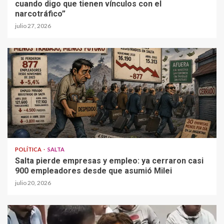
cuando digo que tienen vínculos con el
narcotráfico”
julio 27, 2026
POLÍTICA
SALTA
Salta pierde empresas y empleo: ya cerraron casi
900 empleadores desde que asumió Milei
julio 20, 2026