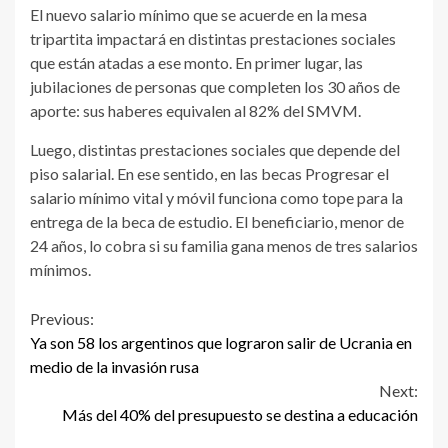
El nuevo salario mínimo que se acuerde en la mesa
tripartita impactará en distintas prestaciones sociales
que están atadas a ese monto. En primer lugar, las
jubilaciones de personas que completen los 30 años de
aporte: sus haberes equivalen al 82% del SMVM.
Luego, distintas prestaciones sociales que depende del
piso salarial. En ese sentido, en las becas Progresar el
salario mínimo vital y móvil funciona como tope para la
entrega de la beca de estudio. El beneficiario, menor de
24 años, lo cobra si su familia gana menos de tres salarios
mínimos.
Continue
Previous:
Ya son 58 los argentinos que lograron salir de Ucrania en
Reading
medio de la invasión rusa
Next:
Más del 40% del presupuesto se destina a educación