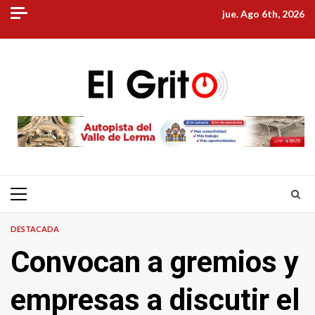
Skip
jue. Ago 6th, 2026
to
content
Primary
Menu
DESTACADA
Convocan a gremios y
empresas a discutir el