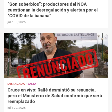
“Son soberbios”: productores del NOA
cuestionan la desregulación y alertan por el
“COVID de la banana”
julio 30, 2026
DESTACADA
SALTA
Cruce en vivo: Rallé desmintió su renuncia,
pero el Ministerio de Salud confirmó que será
reemplazado
julio 29, 2026