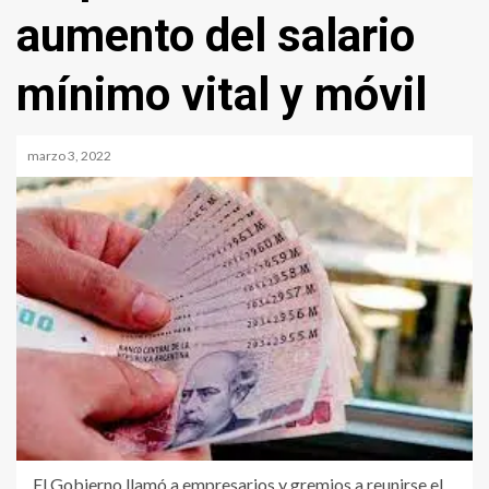
aumento del salario
mínimo vital y móvil
marzo 3, 2022
El Gobierno llamó a empresarios y gremios a reunirse el