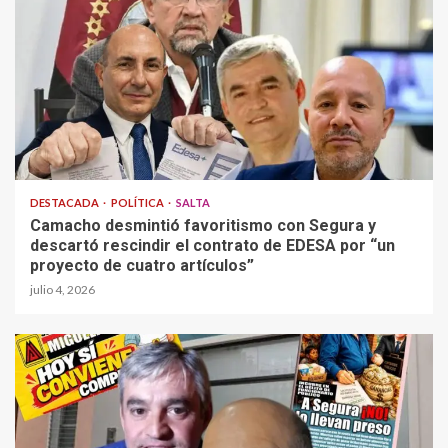
DESTACADA
POLÍTICA
SALTA
Camacho desmintió favoritismo con Segura y
descartó rescindir el contrato de EDESA por “un
proyecto de cuatro artículos”
julio 4, 2026