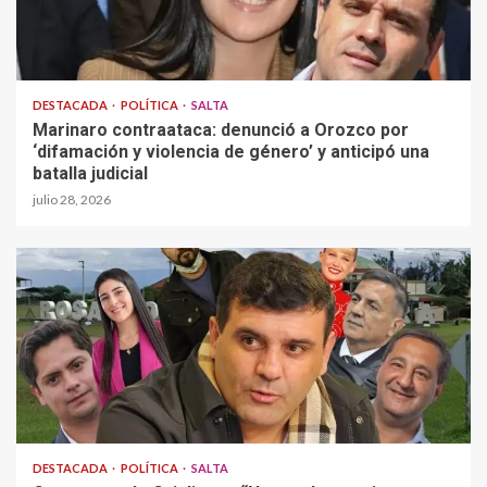
DESTACADA
POLÍTICA
SALTA
Marinaro contraataca: denunció a Orozco por
‘difamación y violencia de género’ y anticipó una
batalla judicial
julio 28, 2026
DESTACADA
POLÍTICA
SALTA